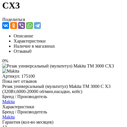
СX3
Поделиться
Описание
Характеристики
Наличие в магазинах
Отзывы
0
0%
Артикул:
175100
Пока нет отзывов
Резак универсальный (мультитул) Makita TM 3000 С X3
(320Вт,6000-20000 об/мин,насадки, кейс)
Бренд / Производитель
Makita
Характеристики
Бренд / Производитель
Makita
Гарантия (кол-во месяцев)