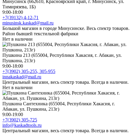
Минусинск (662610, Красноярский край, г. Минусинск, ул.
Тимирязева, 1Б)
9:00-18:00
+7(39132) 4-12-71
minusinsk.kaskad@mail.ru
Большой магазин в городе Минусинске. Весь спектр товаров.
Район бывшей текстильной фабрики
Нет в наличии
Пушкина 213 (655004, Республики Хакасия, г. Абакан, ул.
Пушкина, 213г)
9:00-18:00
+7(3902) 305-255, 305-955
innakaskad@mail.ru
Центральный магазин, весь спектр товара. Всегда в наличии.
Нет в наличии
Пушкина Сантехника (655004, Республики Хакасия, г.
Абакан, ул. Пушкина, 213г)
9:00-19:00
+7(3902) 305-725
info@kaskadtools.ru
Центральный магазин, весь спектр товара. Всегда в наличии.