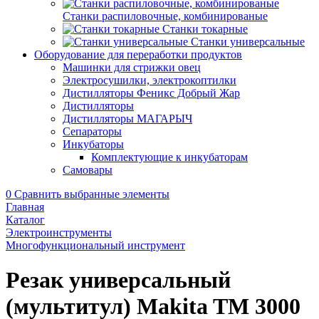
Станки распиловочные, комбинированые
Станки токарные
Станки универсальные
Оборудование для переработки продуктов
Машинки для стрижки овец
Электросушилки, электрокоптилки
Дистилляторы Феникс Добрый Жар
Дистилляторы
Дистилляторы МАГАРЫЧ
Сепараторы
Инкубаторы
Комплектующие к инкубаторам
Самовары
0
Сравнить выбранные элементы
Главная
Каталог
Электроинструменты
Многофункциональный инструмент
Резак универсальный
(мультитул) Makita TM 3000