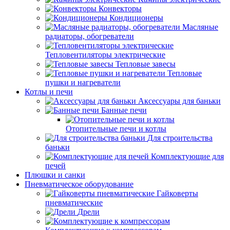
Конвекторы
Кондиционеры
Масляные
радиаторы, обогреватели
Тепловентиляторы электрические
Тепловые завесы
Тепловые
пушки и нагреватели
Котлы и печи
Аксессуары для баньки
Банные печи
Отопительные печи и котлы
Для строительства
баньки
Комплектующие для
печей
Плюшки и санки
Пневматическое оборудование
Гайковерты
пневматические
Дрели