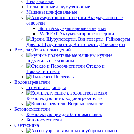
Перфораторы
Пилы цепные аккумуляторные
Машины шлифовальные
Аккумуляторные
отвертки
Sturm Аккумуляторные отвертки
PATRIOT Аккумуляторные отвертки
Дрели, Шуруповерты, Винтоверты, Гайковерты
Все для уборки помещений
Ручные
подметальные машины
Стекло и
Пароочистители
Пылесосы
Водонагреватели
Термостаты, аноды
Комплектующие к водонагревателям
Водонагреватели
Бетоносмесители
Комплектующие для бетономешалок
Бетоносмесители
Сантехника