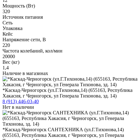
12
Мощность (Вт)
320
Источник питания
Сеть
Упаковка
Кейс
Напряжение сети, В
220
Частота колебаний, кол/мин
20000
Вес (кг)
1,4
Наличие в магазинах
*Каскад-Черногорск (ул.Г.Тихонова,14) (655163, Республика
Хакасия, г Черногорск, ул Генерала Тихонова, зд. 14)
8 (913) 446-03-40
Нет в наличии
*Каскад-Черногорск САНТЕХНИКА (ул.Г.Тихонова,14)
(655163, Республика Хакасия, г Черногорск, ул Генерала