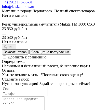
+7 (39031) 3-86-31
info@kaskadtools.ru
Магазин в городе Черногорск. Полный спектр товаров.
Нет в наличии
Резак универсальный (мультитул) Makita TM 3000 СX3
23 530 руб.
/шт
23 530 руб.
/шт
Нет в наличии
Купить
Заказать товар
Сообщить о поступлении
Добавить к сравнению
Определяем...
Наличный и безналичный расчет, банковские карты
Отзывы
Хотите оставить отзыв?
Поставьте свою оценку!
Сделайте выбор!
Нужна консультация? Задайте вопрос прямо сейчас!