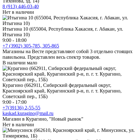
Тихонова, зд. 14)
8 (913) 446-03-40
Нет в наличии
Итыгина 10 (655004, Республика Хакасия, г. Абакан, ул.
Итыгина 10)
9:00 - 18:00
+7 (3902) 305-785, 305-865
Магазины на Весте представляют собой 3 отдельно стоящих
павильона. Представлен весь спектр товаров.
В наличии мало
Курагино (662911, Сибирский федеральный округ,
Красноярский край, Курагинский р-н, п. г. т. Курагино,
Советский пер., 15Б)
9:00 - 17:00
+7(39136) 2-55-55
kaskad.kuragino@mail.ru
Магазин в Курагино, "Новый рынок"
Нет в наличии