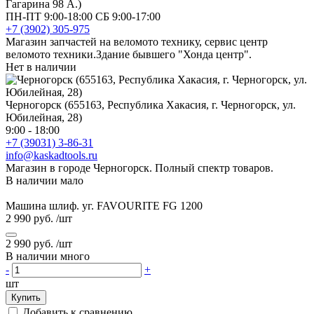
Гагарина 98 А.)
ПН-ПТ 9:00-18:00 СБ 9:00-17:00
+7 (3902) 305-975
Магазин запчастей на веломото технику, сервис центр
веломото техники.Здание бывшего "Хонда центр".
Нет в наличии
Черногорск (655163, Республика Хакасия, г. Черногорск, ул.
Юбилейная, 28)
9:00 - 18:00
+7 (39031) 3-86-31
info@kaskadtools.ru
Магазин в городе Черногорск. Полный спектр товаров.
В наличии мало
Машина шлиф. уг. FAVOURITE FG 1200
2 990 руб.
/шт
2 990 руб.
/шт
В наличии много
-
+
шт
Купить
Добавить к сравнению