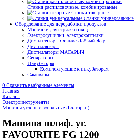
Станки распиловочные, комбинированые
Станки токарные
Станки универсальные
Оборудование для переработки продуктов
Машинки для стрижки овец
Электросушилки, электрокоптилки
Дистилляторы Феникс Добрый Жар
Дистилляторы
Дистилляторы МАГАРЫЧ
Сепараторы
Инкубаторы
Комплектующие к инкубаторам
Самовары
0
Сравнить выбранные элементы
Главная
Каталог
Электроинструменты
Машины углошлифовальные (Болгарки)
Машина шлиф. уг.
FAVOURITE FG 1200