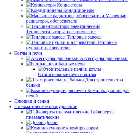
Конвекторы
Кондиционеры
Масляные
радиаторы, обогреватели
Тепловентиляторы электрические
Тепловые завесы
Тепловые
пушки и нагреватели
Котлы и печи
Аксессуары для баньки
Банные печи
Отопительные печи и котлы
Для строительства
баньки
Комплектующие для
печей
Плюшки и санки
Пневматическое оборудование
Гайковерты
пневматические
Дрели