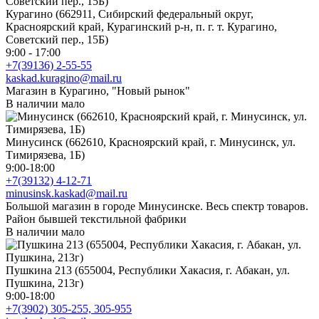
Курагино (662911, Сибирский федеральный округ,
Красноярский край, Курагинский р-н, п. г. т. Курагино,
Советский пер., 15Б)
9:00 - 17:00
+7(39136) 2-55-55
kaskad.kuragino@mail.ru
Магазин в Курагино, "Новый рынок"
В наличии мало
Минусинск (662610, Красноярский край, г. Минусинск, ул.
Тимирязева, 1Б)
9:00-18:00
+7(39132) 4-12-71
minusinsk.kaskad@mail.ru
Большой магазин в городе Минусинске. Весь спектр товаров.
Район бывшей текстильной фабрики
В наличии мало
Пушкина 213 (655004, Республики Хакасия, г. Абакан, ул.
Пушкина, 213г)
9:00-18:00
+7(3902) 305-255, 305-955