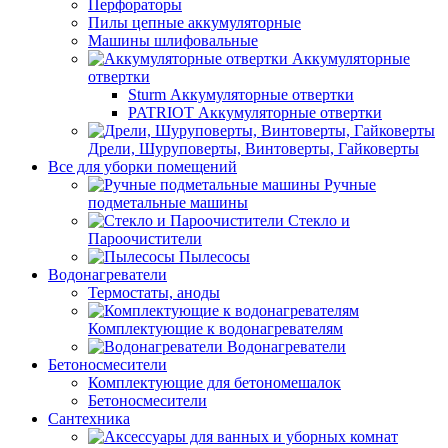
Перфораторы
Пилы цепные аккумуляторные
Машины шлифовальные
Аккумуляторные
отвертки
Sturm Аккумуляторные отвертки
PATRIOT Аккумуляторные отвертки
Дрели, Шуруповерты, Винтоверты, Гайковерты
Все для уборки помещений
Ручные
подметальные машины
Стекло и
Пароочистители
Пылесосы
Водонагреватели
Термостаты, аноды
Комплектующие к водонагревателям
Водонагреватели
Бетоносмесители
Комплектующие для бетономешалок
Бетоносмесители
Сантехника