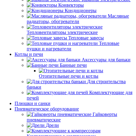
Конвекторы
Кондиционеры
Масляные
радиаторы, обогреватели
Тепловентиляторы электрические
Тепловые завесы
Тепловые
пушки и нагреватели
Котлы и печи
Аксессуары для баньки
Банные печи
Отопительные печи и котлы
Для строительства
баньки
Комплектующие для
печей
Плюшки и санки
Пневматическое оборудование
Гайковерты
пневматические
Дрели