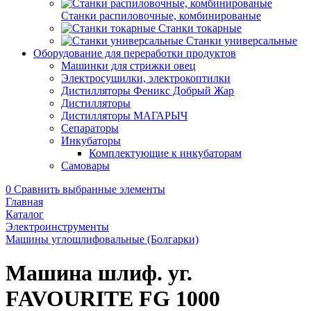
Станки распиловочные, комбинированые
Станки токарные
Станки универсальные
Оборудование для переработки продуктов
Машинки для стрижки овец
Электросушилки, электрокоптилки
Дистилляторы Феникс Добрый Жар
Дистилляторы
Дистилляторы МАГАРЫЧ
Сепараторы
Инкубаторы
Комплектующие к инкубаторам
Самовары
0
Сравнить выбранные элементы
Главная
Каталог
Электроинструменты
Машины углошлифовальные (Болгарки)
Машина шлиф. уг.
FAVOURITE FG 1000