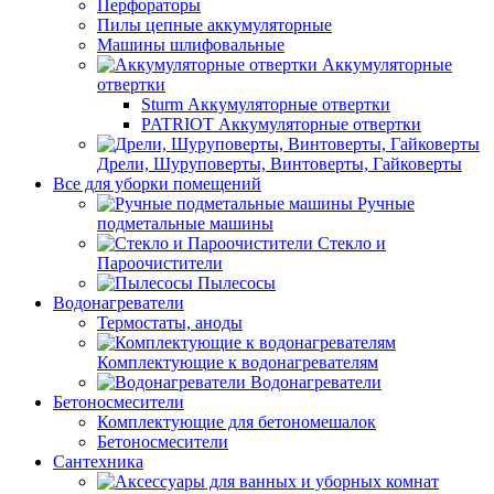
Перфораторы
Пилы цепные аккумуляторные
Машины шлифовальные
Аккумуляторные
отвертки
Sturm Аккумуляторные отвертки
PATRIOT Аккумуляторные отвертки
Дрели, Шуруповерты, Винтоверты, Гайковерты
Все для уборки помещений
Ручные
подметальные машины
Стекло и
Пароочистители
Пылесосы
Водонагреватели
Термостаты, аноды
Комплектующие к водонагревателям
Водонагреватели
Бетоносмесители
Комплектующие для бетономешалок
Бетоносмесители
Сантехника