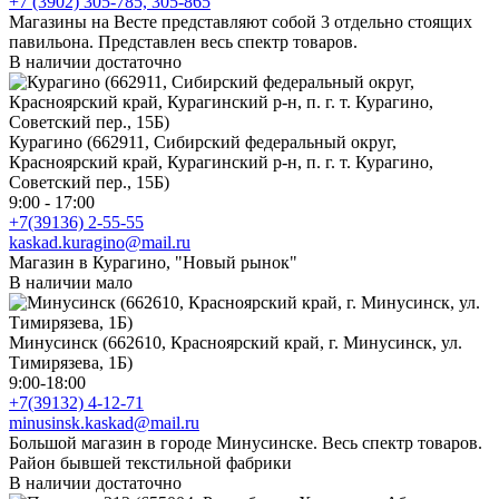
+7 (3902) 305-785, 305-865
Магазины на Весте представляют собой 3 отдельно стоящих
павильона. Представлен весь спектр товаров.
В наличии достаточно
Курагино (662911, Сибирский федеральный округ,
Красноярский край, Курагинский р-н, п. г. т. Курагино,
Советский пер., 15Б)
9:00 - 17:00
+7(39136) 2-55-55
kaskad.kuragino@mail.ru
Магазин в Курагино, "Новый рынок"
В наличии мало
Минусинск (662610, Красноярский край, г. Минусинск, ул.
Тимирязева, 1Б)
9:00-18:00
+7(39132) 4-12-71
minusinsk.kaskad@mail.ru
Большой магазин в городе Минусинске. Весь спектр товаров.
Район бывшей текстильной фабрики
В наличии достаточно