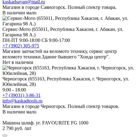
kaskadsayan@mail.ru
Магазин в городе Саяногорск. Полный спектр товара.
В наличии мало
Сервис-Мото (655011, Республика Хакасия, г. Абакан, ул.
Гагарина 98 А.)
ПН-ПТ 9:00-18:00 СБ 9:00-17:00
+7 (3902) 305-975
Магазин запчастей на веломото технику, сервис центр
веломото техники.Здание бывшего "Хонда центр".
Нет в наличии
Черногорск (655163, Республика Хакасия, г. Черногорск, ул.
Юбилейная, 28)
9:00 - 18:00
+7 (39031) 3-86-31
info@kaskadtools.ru
Магазин в городе Черногорск. Полный спектр товаров.
В наличии мало
Машина шлиф. уг. FAVOURITE FG 1000
2 790 руб.
/шт