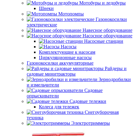
Мотобуры и ледобуры
Шнеки
Мотопомпы
Газонокосилки
электрические
Навесное оборудование
Насосное оборудование
Насосные станции
Насосы
Комплектующие к насосам
Циркуляционные насосы
Газонокосилки аккумуляторные
Райдеры и
садовые минитракторы
Зернодробилки
и измельчители
Садовые
опрыскиватели
Садовые тележки
Колеса для тележек
Снегоуборочная
техника
Электротриммеры