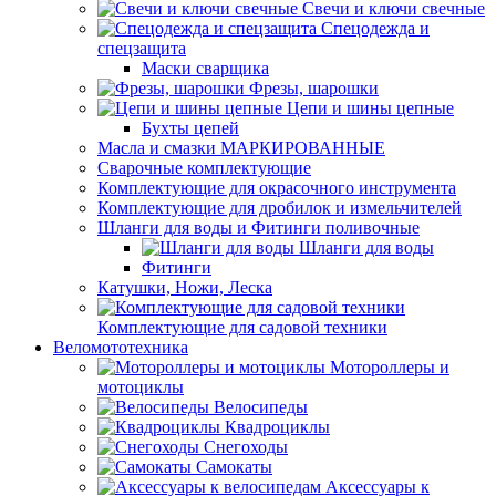
Свечи и ключи свечные
Спецодежда и
спецзащита
Маски сварщика
Фрезы, шарошки
Цепи и шины цепные
Бухты цепей
Масла и смазки МАРКИРОВАННЫЕ
Сварочные комплектующие
Комплектующие для окрасочного инструмента
Комплектующие для дробилок и измельчителей
Шланги для воды и Фитинги поливочные
Шланги для воды
Фитинги
Катушки, Ножи, Леска
Комплектующие для садовой техники
Веломототехника
Мотороллеры и
мотоциклы
Велосипеды
Квадроциклы
Снегоходы
Самокаты
Аксессуары к