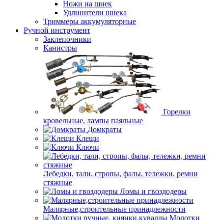
Ножи на шнек
Удлинители шнека
Триммеры аккумуляторные
Ручной инструмент
Заклепочники
Канистры
Горелки
кровельные, лампы паяльные
Домкраты
Клещи
Ключи
Лебедки, тали, стропы, фалы, тележки, ремни
стяжные
Ломы и гвоздодеры
Малярные,строительные принадлежности
Молотки