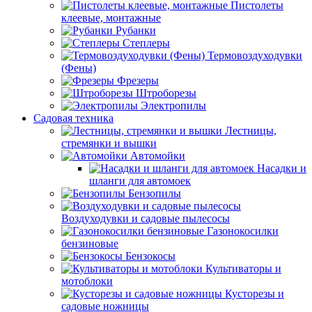
Пистолеты
клеевые, монтажные
Рубанки
Степлеры
Термовоздуходувки
(Фены)
Фрезеры
Штроборезы
Электропилы
Садовая техника
Лестницы,
стремянки и вышки
Автомойки
Насадки и
шланги для автомоек
Бензопилы
Воздуходувки и садовые пылесосы
Газонокосилки
бензиновые
Бензокосы
Культиваторы и
мотоблоки
Кусторезы и
садовые ножницы