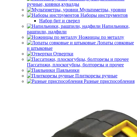
ручные, киянки,кувалды
Мультиметры, уровни
Наборы инструментов
Набор бит и сверел
Напильники,
рашпили, надфили
Ножницы по металлу
Лопаты совковые
и штыковые
Отвертки
Пассатижи, плоскогубцы, болторезы и прочее
Паяльники
Плиткорезы ручные
Разные приспособления