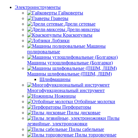
Электроинструменты
Гайковерты
Граверы
Дрели сетевые
Дрели-миксеры
Краскопульты
Лобзики
Машины
полировальные
Машины углошлифовальные (Болгарки)
Машины шлифовальные (ПШМ, ЛШМ)
Шлифмашины
Многофункциональный инструмент
Ножницы
Отбойные молотки
Перфораторы
Пилы дисковые
Пилы
лезвийные, электроножовки
Пилы сабельные
Пилы торцовочные