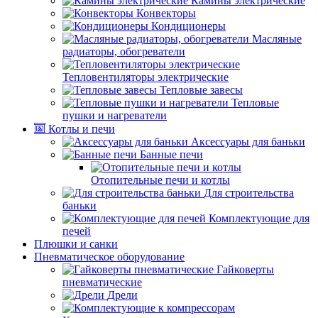
Камины электрические
Конвекторы
Кондиционеры
Масляные
радиаторы, обогреватели
Тепловентиляторы электрические
Тепловые завесы
Тепловые
пушки и нагреватели
Котлы и печи
Аксессуары для баньки
Банные печи
Отопительные печи и котлы
Для строительства
баньки
Комплектующие для
печей
Плюшки и санки
Пневматическое оборудование
Гайковерты
пневматические
Дрели