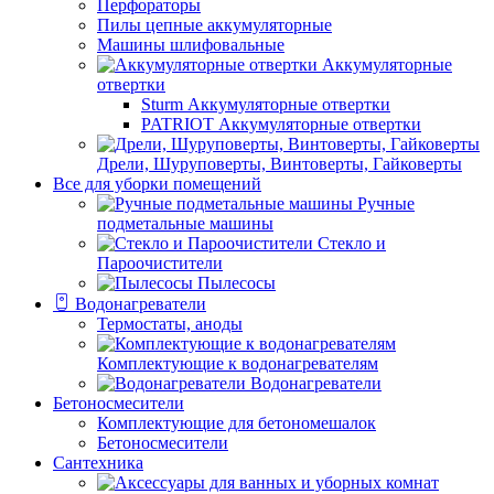
Перфораторы
Пилы цепные аккумуляторные
Машины шлифовальные
Аккумуляторные
отвертки
Sturm Аккумуляторные отвертки
PATRIOT Аккумуляторные отвертки
Дрели, Шуруповерты, Винтоверты, Гайковерты
Все для уборки помещений
Ручные
подметальные машины
Стекло и
Пароочистители
Пылесосы
Водонагреватели
Термостаты, аноды
Комплектующие к водонагревателям
Водонагреватели
Бетоносмесители
Комплектующие для бетономешалок
Бетоносмесители
Сантехника