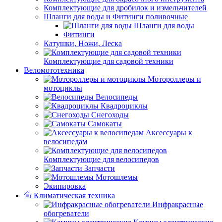
Комплектующие для дробилок и измельчителей
Шланги для воды и Фитинги поливочные
Шланги для воды
Фитинги
Катушки, Ножи, Леска
Комплектующие для садовой техники
Веломототехника
Мотороллеры и
мотоциклы
Велосипеды
Квадроциклы
Снегоходы
Самокаты
Аксессуары к
велосипедам
Комплектующие для велосипедов
Запчасти
Мотошлемы
Экипировка
Климатическая техника
Инфракрасные
обогреватели