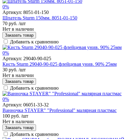
0%
Артикул:
8051-01-150
Шпатель Sturm 150мм. 8051-01-150
70 руб.
/шт
Нет в наличии
Заказать товар
Добавить к сравнению
0%
Артикул:
29040-90-025
Кисть Sturm 29040-90-025 флейцевая унив. 90% 25мм
30 руб.
/шт
Нет в наличии
Заказать товар
Добавить к сравнению
0%
Артикул:
06051-33-32
Ванночка STAYER" "Professional" малярная пластмас
100 руб.
/шт
Нет в наличии
Заказать товар
Добавить к сравнению