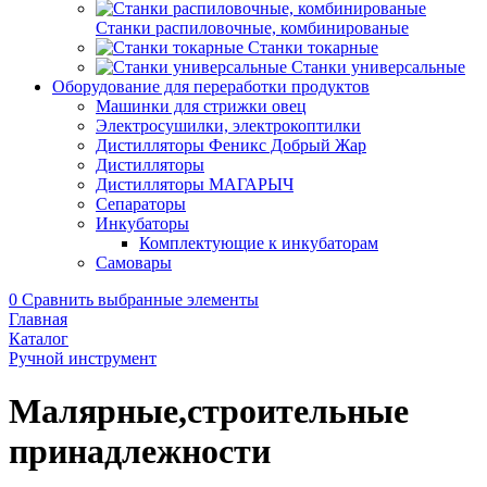
Станки распиловочные, комбинированые
Станки токарные
Станки универсальные
Оборудование для переработки продуктов
Машинки для стрижки овец
Электросушилки, электрокоптилки
Дистилляторы Феникс Добрый Жар
Дистилляторы
Дистилляторы МАГАРЫЧ
Сепараторы
Инкубаторы
Комплектующие к инкубаторам
Самовары
0
Сравнить выбранные элементы
Главная
Каталог
Ручной инструмент
Малярные,строительные
принадлежности