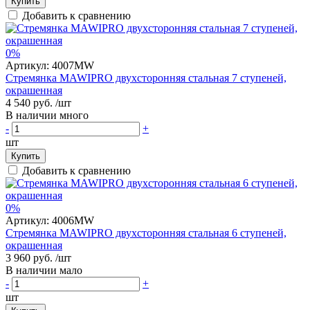
Купить
Добавить к сравнению
0%
Артикул:
4007MW
Стремянка MAWIPRO двухсторонняя стальная 7 ступеней,
окрашенная
4 540 руб.
/шт
В наличии много
-
+
шт
Купить
Добавить к сравнению
0%
Артикул:
4006MW
Стремянка MAWIPRO двухсторонняя стальная 6 ступеней,
окрашенная
3 960 руб.
/шт
В наличии мало
-
+
шт