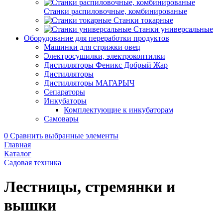
Станки распиловочные, комбинированые
Станки токарные
Станки универсальные
Оборудование для переработки продуктов
Машинки для стрижки овец
Электросушилки, электрокоптилки
Дистилляторы Феникс Добрый Жар
Дистилляторы
Дистилляторы МАГАРЫЧ
Сепараторы
Инкубаторы
Комплектующие к инкубаторам
Самовары
0
Сравнить выбранные элементы
Главная
Каталог
Садовая техника
Лестницы, стремянки и
вышки