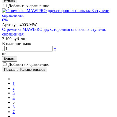
Купить
Добавить к сравнению
0%
Артикул:
4003-MW
Стремянка MAWIPRO двухсторонняя стальная 3 ступени,
окрашенная
2 100 руб.
/шт
В наличии мало
-
+
шт
Купить
Добавить к сравнению
Показать больше товаров
1
2
3
4
5
6
7
...