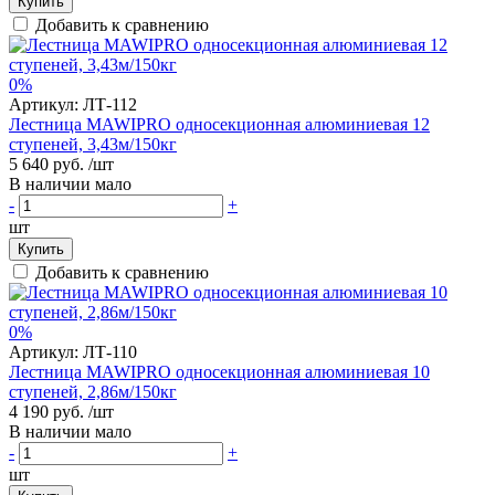
Купить
Добавить к сравнению
0%
Артикул:
ЛТ-112
Лестница MAWIPRO односекционная алюминиевая 12
ступеней, 3,43м/150кг
5 640 руб.
/шт
В наличии мало
-
+
шт
Купить
Добавить к сравнению
0%
Артикул:
ЛТ-110
Лестница MAWIPRO односекционная алюминиевая 10
ступеней, 2,86м/150кг
4 190 руб.
/шт
В наличии мало
-
+
шт