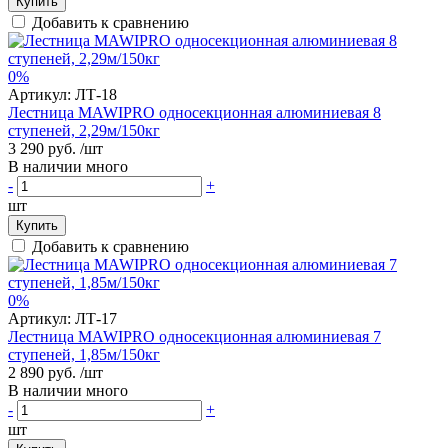
Купить
Добавить к сравнению
0%
Артикул:
ЛТ-18
Лестница MAWIPRO односекционная алюминиевая 8
ступеней, 2,29м/150кг
3 290 руб.
/шт
В наличии много
-
+
шт
Купить
Добавить к сравнению
0%
Артикул:
ЛТ-17
Лестница MAWIPRO односекционная алюминиевая 7
ступеней, 1,85м/150кг
2 890 руб.
/шт
В наличии много
-
+
шт