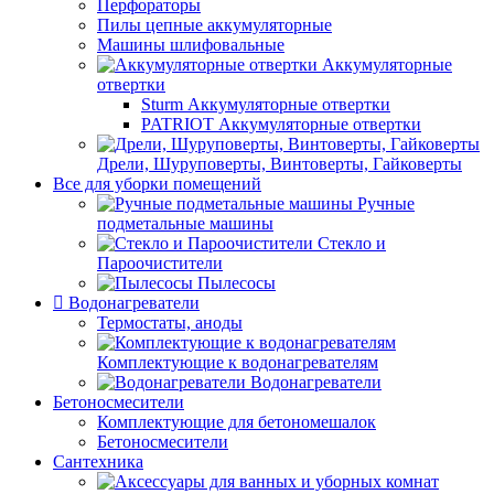
Перфораторы
Пилы цепные аккумуляторные
Машины шлифовальные
Аккумуляторные
отвертки
Sturm Аккумуляторные отвертки
PATRIOT Аккумуляторные отвертки
Дрели, Шуруповерты, Винтоверты, Гайковерты
Все для уборки помещений
Ручные
подметальные машины
Стекло и
Пароочистители
Пылесосы
Водонагреватели
Термостаты, аноды
Комплектующие к водонагревателям
Водонагреватели
Бетоносмесители
Комплектующие для бетономешалок
Бетоносмесители
Сантехника