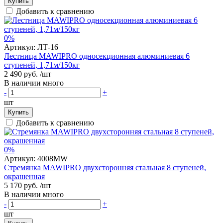
Купить
Добавить к сравнению
0%
Артикул:
ЛТ-16
Лестница MAWIPRO односекционная алюминиевая 6
ступеней, 1,71м/150кг
2 490 руб.
/шт
В наличии много
-
+
шт
Купить
Добавить к сравнению
0%
Артикул:
4008MW
Стремянка MAWIPRO двухсторонняя стальная 8 ступеней,
окрашенная
5 170 руб.
/шт
В наличии много
-
+
шт