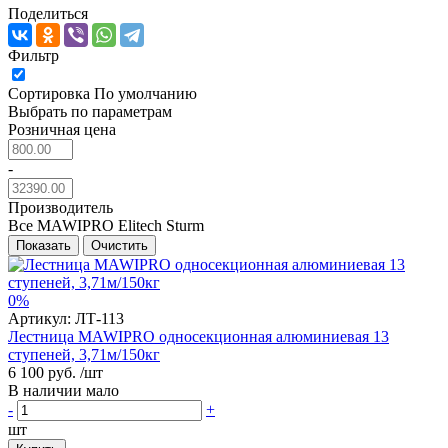
Поделиться
Фильтр
Сортировка
По умолчанию
Выбрать по параметрам
Розничная цена
-
Производитель
Все
MAWIPRO
Elitech
Sturm
Показать
Очистить
0%
Артикул:
ЛТ-113
Лестница MAWIPRO односекционная алюминиевая 13
ступеней, 3,71м/150кг
6 100 руб.
/шт
В наличии мало
-
+
шт