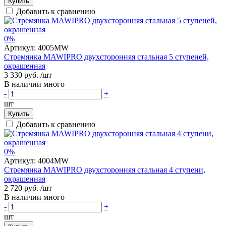
Купить
Добавить к сравнению
0%
Артикул:
4005MW
Стремянка MAWIPRO двухсторонняя стальная 5 ступеней,
окрашенная
3 330 руб.
/шт
В наличии много
-
+
шт
Купить
Добавить к сравнению
0%
Артикул:
4004MW
Стремянка MAWIPRO двухсторонняя стальная 4 ступени,
окрашенная
2 720 руб.
/шт
В наличии много
-
+
шт