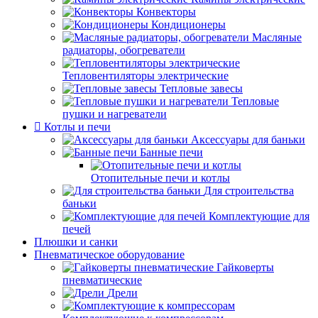
Конвекторы
Кондиционеры
Масляные
радиаторы, обогреватели
Тепловентиляторы электрические
Тепловые завесы
Тепловые
пушки и нагреватели
Котлы и печи
Аксессуары для баньки
Банные печи
Отопительные печи и котлы
Для строительства
баньки
Комплектующие для
печей
Плюшки и санки
Пневматическое оборудование
Гайковерты
пневматические
Дрели