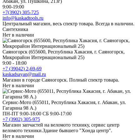
Абакан, ул. Пушкина, 213г)
9:00-19:00
+7(3902) 305-725
info@kaskadtools.ru
Центральный магазин, весь спектр товара. Всегда в наличии.
Сантехника
Нет в наличии
Саяногорск (655600, Республика Хакасия, г. Саяногорск,
Микрорайон Интернациональный 25)
9:00 - 18:00
+7 (39042) 2-69-69
kaskadsayan@mail.ru
Магазин в городе Саяногорск. Полный спектр товара.
Нет в наличии
Сервис-Мото (655011, Республика Хакасия, г. Абакан, ул.
Гагарина 98 А.)
ПН-ПТ 9:00-18:00 СБ 9:00-17:00
+7 (3902) 305-975
Магазин запчастей на веломото технику, сервис центр
веломото техники.Здание бывшего "Хонда центр".
Нет в наличии