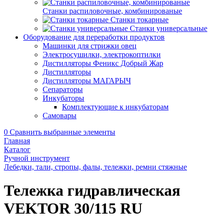
Станки распиловочные, комбинированые
Станки токарные
Станки универсальные
Оборудование для переработки продуктов
Машинки для стрижки овец
Электросушилки, электрокоптилки
Дистилляторы Феникс Добрый Жар
Дистилляторы
Дистилляторы МАГАРЫЧ
Сепараторы
Инкубаторы
Комплектующие к инкубаторам
Самовары
0
Сравнить выбранные элементы
Главная
Каталог
Ручной инструмент
Лебедки, тали, стропы, фалы, тележки, ремни стяжные
Тележка гидравлическая
VEKTOR 30/115 RU