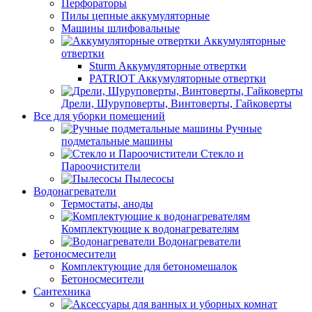
Перфораторы
Пилы цепные аккумуляторные
Машины шлифовальные
Аккумуляторные
отвертки
Sturm Аккумуляторные отвертки
PATRIOT Аккумуляторные отвертки
Дрели, Шуруповерты, Винтоверты, Гайковерты
Все для уборки помещений
Ручные
подметальные машины
Стекло и
Пароочистители
Пылесосы
Водонагреватели
Термостаты, аноды
Комплектующие к водонагревателям
Водонагреватели
Бетоносмесители
Комплектующие для бетономешалок
Бетоносмесители
Сантехника