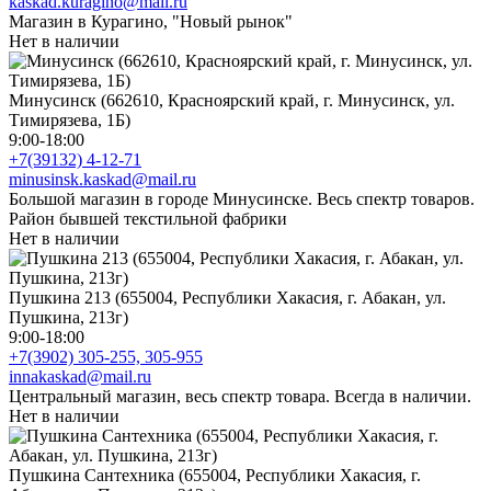
kaskad.kuragino@mail.ru
Магазин в Курагино, "Новый рынок"
Нет в наличии
Минусинск (662610, Красноярский край, г. Минусинск, ул.
Тимирязева, 1Б)
9:00-18:00
+7(39132) 4-12-71
minusinsk.kaskad@mail.ru
Большой магазин в городе Минусинске. Весь спектр товаров.
Район бывшей текстильной фабрики
Нет в наличии
Пушкина 213 (655004, Республики Хакасия, г. Абакан, ул.
Пушкина, 213г)
9:00-18:00
+7(3902) 305-255, 305-955
innakaskad@mail.ru
Центральный магазин, весь спектр товара. Всегда в наличии.
Нет в наличии
Пушкина Сантехника (655004, Республики Хакасия, г.