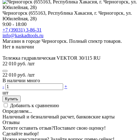
Черногорск (655163, Республика Хакасия, г. Черногорск, ул.
Юбилейная, 28)
9:00 - 18:00
+7 (39031) 3-86-31
info@kaskadtools.ru
Магазин в городе Черногорск. Полный спектр товаров.
Нет в наличии
Тележка гидравлическая VEKTOR 30/115 RU
22 010 руб.
/шт
22 010 руб.
/шт
В наличии много
-
+
шт
Купить
Добавить к сравнению
Определяем...
Наличный и безналичный расчет, банковские карты
Отзывы
Хотите оставить отзыв?
Поставьте свою оценку!
Сделайте выбор!
Нужна консультация? Задайте вопрос прямо сейчас!