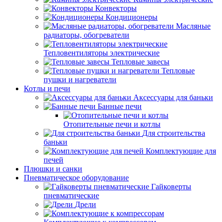
Конвекторы
Кондиционеры
Масляные
радиаторы, обогреватели
Тепловентиляторы электрические
Тепловые завесы
Тепловые
пушки и нагреватели
Котлы и печи
Аксессуары для баньки
Банные печи
Отопительные печи и котлы
Для строительства
баньки
Комплектующие для
печей
Плюшки и санки
Пневматическое оборудование
Гайковерты
пневматические
Дрели