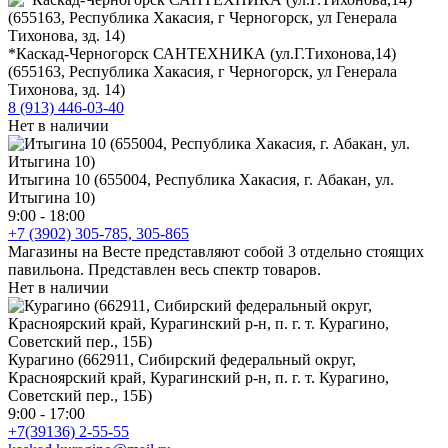
*Каскад-Черногорск САНТЕХНИКА (ул.Г.Тихонова,14)
(655163, Республика Хакасия, г Черногорск, ул Генерала
Тихонова, зд. 14)
8 (913) 446-03-40
Нет в наличии
Итыгина 10 (655004, Республика Хакасия, г. Абакан, ул.
Итыгина 10)
9:00 - 18:00
+7 (3902) 305-785, 305-865
Магазины на Весте представляют собой 3 отдельно стоящих
павильона. Представлен весь спектр товаров.
Нет в наличии
Курагино (662911, Сибирский федеральный округ,
Красноярский край, Курагинский р-н, п. г. т. Курагино,
Советский пер., 15Б)
9:00 - 17:00
+7(39136) 2-55-55