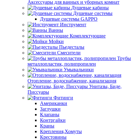
Аксессуары для ванных и уборных комнат
Душевые кабины
Душевые системы
Душевые системы GAPPO
Инструмент
Ванны
Комплектующие
Мойки
Пьедесталы
Смесители
Трубы
металлопластик, полипропилен
Умывальники
Отопление, водоснабжение, канализация
Унитазы, Биде,
Писсуары
Фитинги
Американки
Заглушки
Клапаны
Контргайки
Краны
Крепления,Хомуты
Крестовины