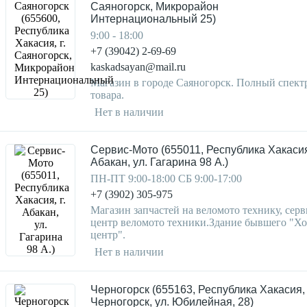
Саяногорск, Микрорайон
Интернациональный 25)
9:00 - 18:00
+7 (39042) 2-69-69
kaskadsayan@mail.ru
Магазин в городе Саяногорск. Полный спект
товара.
Нет в наличии
Сервис-Мото (655011, Республика Хакасия,
Абакан, ул. Гагарина 98 А.)
ПН-ПТ 9:00-18:00 СБ 9:00-17:00
+7 (3902) 305-975
Магазин запчастей на веломото технику, серв
центр веломото техники.Здание бывшего "Х
центр".
Нет в наличии
Черногорск (655163, Республика Хакасия, 
Черногорск, ул. Юбилейная, 28)