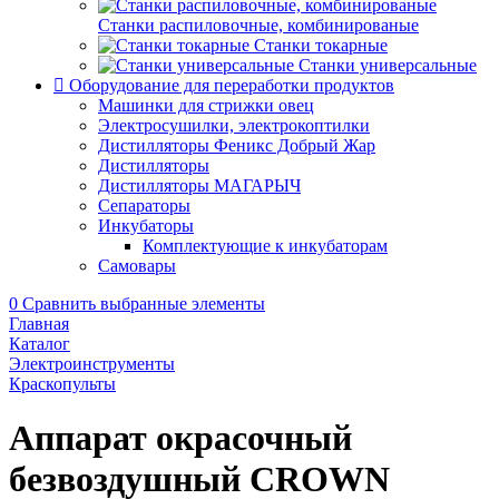
Станки распиловочные, комбинированые
Станки токарные
Станки универсальные
Оборудование для переработки продуктов
Машинки для стрижки овец
Электросушилки, электрокоптилки
Дистилляторы Феникс Добрый Жар
Дистилляторы
Дистилляторы МАГАРЫЧ
Сепараторы
Инкубаторы
Комплектующие к инкубаторам
Самовары
0
Сравнить выбранные элементы
Главная
Каталог
Электроинструменты
Краскопульты
Аппарат окрасочный
безвоздушный CROWN