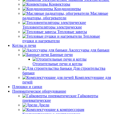
Конвекторы
Кондиционеры
Масляные
радиаторы, обогреватели
Тепловентиляторы электрические
Тепловые завесы
Тепловые
пушки и нагреватели
Котлы и печи
Аксессуары для баньки
Банные печи
Отопительные печи и котлы
Для строительства
баньки
Комплектующие для
печей
Плюшки и санки
Пневматическое оборудование
Гайковерты
пневматические
Дрели