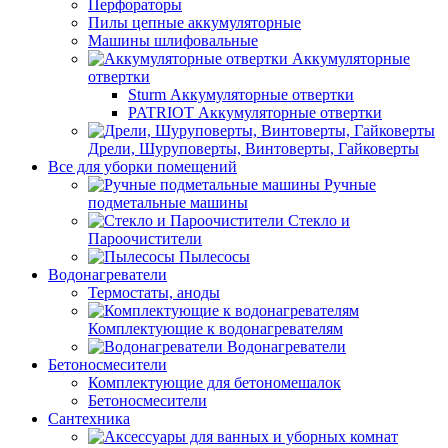
Перфораторы
Пилы цепные аккумуляторные
Машины шлифовальные
Аккумуляторные
отвертки
Sturm Аккумуляторные отвертки
PATRIOT Аккумуляторные отвертки
Дрели, Шуруповерты, Винтоверты, Гайковерты
Все для уборки помещений
Ручные
подметальные машины
Стекло и
Пароочистители
Пылесосы
Водонагреватели
Термостаты, аноды
Комплектующие к водонагревателям
Водонагреватели
Бетоносмесители
Комплектующие для бетономешалок
Бетоносмесители
Сантехника