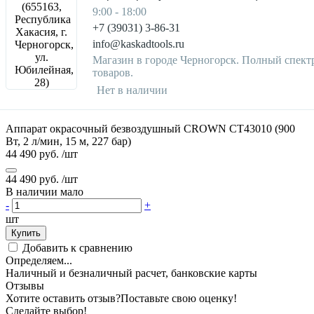
9:00 - 18:00
+7 (39031) 3-86-31
info@kaskadtools.ru
Магазин в городе Черногорск. Полный спект
товаров.
Нет в наличии
Аппарат окрасочный безвоздушный CROWN CT43010 (900
Вт, 2 л/мин, 15 м, 227 бар)
44 490 руб.
/шт
44 490 руб.
/шт
В наличии мало
-
+
шт
Купить
Добавить к сравнению
Определяем...
Наличный и безналичный расчет, банковские карты
Отзывы
Хотите оставить отзыв?
Поставьте свою оценку!
Сделайте выбор!