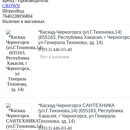
Бренд / Производитель
CROWN
ШтрихКод
7640228056804
Наличие в магазинах
*Каскад-Черногорск (ул.Г.Тихонова,14)
(655163, Республика Хакасия, г Черногорс
ул Генерала Тихонова, зд. 14)
8 (913) 446-03-40
Нет в наличии
*Каскад-Черногорск САНТЕХНИКА
(ул.Г.Тихонова,14) (655163, Республика
Хакасия, г Черногорск, ул Генерала
Тихонова, зд. 14)
8 (913) 446-03-40