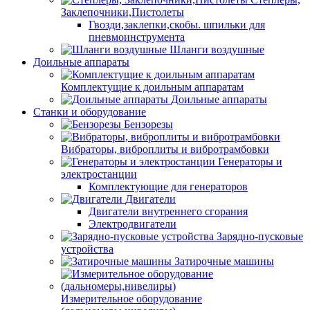
Заклепочники,Пистолеты
Гвозди,заклепки,скобы. шпильки для
пневмоинструмента
Шланги воздушные
Доильные аппараты
Комплектущие к доильным аппаратам
Доильные аппараты
Станки и оборудование
Бензорезы
Вибраторы, виброплиты и вибротрамбовки
Генераторы и
электростанции
Комплектующие для генераторов
Двигатели
Двигатели внутреннего сгорания
Электродвигатели
Зарядно-пусковые
устройства
Затирочные машины
Измерительное оборудование