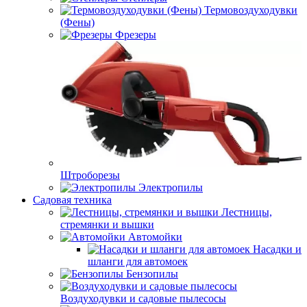
Термовоздуходувки
(Фены)
Фрезеры
Штроборезы
Электропилы
Садовая техника
Лестницы,
стремянки и вышки
Автомойки
Насадки и
шланги для автомоек
Бензопилы
Воздуходувки и садовые пылесосы