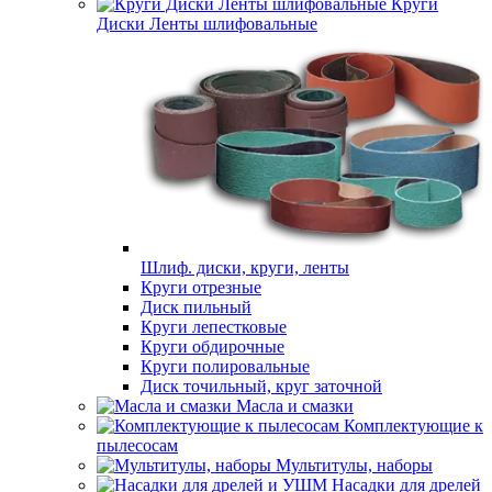
Круги
Диски Ленты шлифовальные
Шлиф. диски, круги, ленты
Круги отрезные
Диск пильный
Круги лепестковые
Круги обдирочные
Круги полировальные
Диск точильный, круг заточной
Масла и смазки
Комплектующие к
пылесосам
Мультитулы, наборы
Насадки для дрелей