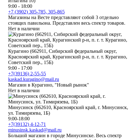
Итыгина 10)
9:00 - 18:00
+7 (3902) 305-785, 305-865
Магазины на Весте представляют собой 3 отдельно
стоящих павильона. Представлен весь спектр товаров.
Нет в наличии
Курагино (662911, Сибирский федеральный округ,
Красноярский край, Курагинский р-н, п. г. т. Курагино,
Советский пер., 15Б)
9:00 - 17:00
+7(39136) 2-55-55
kaskad.kuragino@mail.ru
Магазин в Курагино, "Новый рынок"
Нет в наличии
Минусинск (662610, Красноярский край, г. Минусинск,
ул. Тимирязева, 1Б)
9:00-18:00
+7(39132) 4-12-71
minusinsk.kaskad@mail.ru
Большой магазин в городе Минусинске. Весь спектр