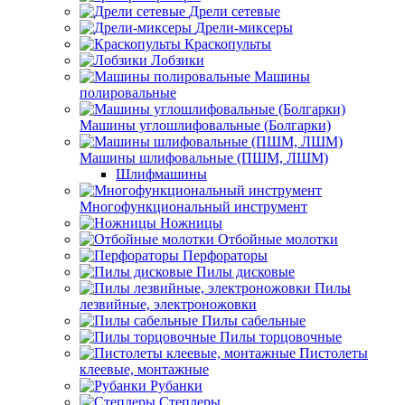
Дрели сетевые
Дрели-миксеры
Краскопульты
Лобзики
Машины
полировальные
Машины углошлифовальные (Болгарки)
Машины шлифовальные (ПШМ, ЛШМ)
Шлифмашины
Многофункциональный инструмент
Ножницы
Отбойные молотки
Перфораторы
Пилы дисковые
Пилы
лезвийные, электроножовки
Пилы сабельные
Пилы торцовочные
Пистолеты
клеевые, монтажные
Рубанки
Степлеры