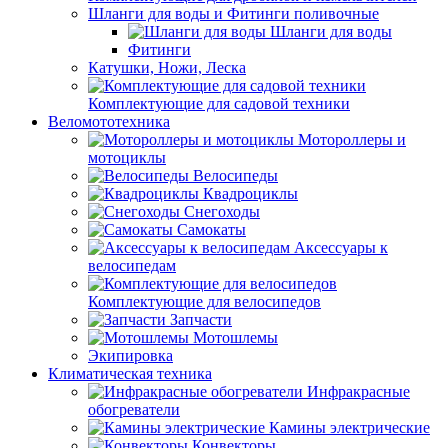
Шланги для воды и Фитинги поливочные
Шланги для воды
Фитинги
Катушки, Ножи, Леска
Комплектующие для садовой техники
Веломототехника
Мотороллеры и
мотоциклы
Велосипеды
Квадроциклы
Снегоходы
Самокаты
Аксессуары к
велосипедам
Комплектующие для велосипедов
Запчасти
Мотошлемы
Экипировка
Климатическая техника
Инфракрасные
обогреватели
Камины электрические
Конвекторы