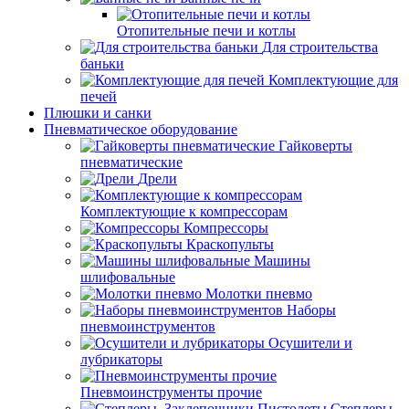
Отопительные печи и котлы
Для строительства
баньки
Комплектующие для
печей
Плюшки и санки
Пневматическое оборудование
Гайковерты
пневматические
Дрели
Комплектующие к компрессорам
Компрессоры
Краскопульты
Машины
шлифовальные
Молотки пневмо
Наборы
пневмоинструментов
Осушители и
лубрикаторы
Пневмоинструменты прочие
Степлеры,