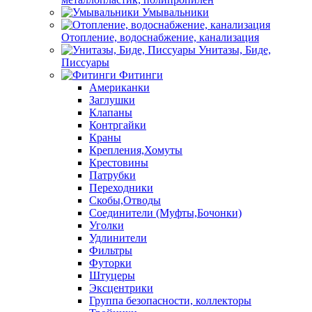
Умывальники
Отопление, водоснабжение, канализация
Унитазы, Биде,
Писсуары
Фитинги
Американки
Заглушки
Клапаны
Контргайки
Краны
Крепления,Хомуты
Крестовины
Патрубки
Переходники
Скобы,Отводы
Соединители (Муфты,Бочонки)
Уголки
Удлинители
Фильтры
Футорки
Штуцеры
Эксцентрики
Группа безопасности, коллекторы