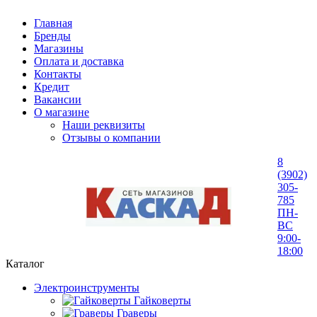
Главная
Бренды
Магазины
Оплата и доставка
Контакты
Кредит
Вакансии
О магазине
Наши реквизиты
Отзывы о компании
8
(3902)
305-
785
ПН-
ВС
9:00-
18:00
Каталог
Электроинструменты
Гайковерты
Граверы