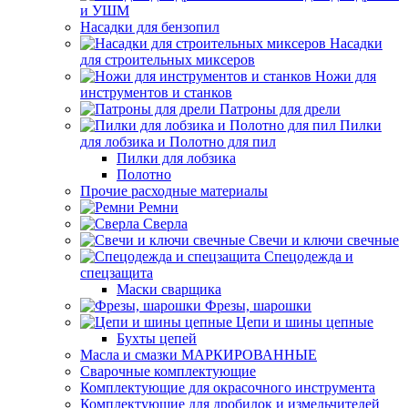
и УШМ
Насадки для бензопил
Насадки
для строительных миксеров
Ножи для
инструментов и станков
Патроны для дрели
Пилки
для лобзика и Полотно для пил
Пилки для лобзика
Полотно
Прочие расходные материалы
Ремни
Сверла
Свечи и ключи свечные
Спецодежда и
спецзащита
Маски сварщика
Фрезы, шарошки
Цепи и шины цепные
Бухты цепей
Масла и смазки МАРКИРОВАННЫЕ
Сварочные комплектующие
Комплектующие для окрасочного инструмента
Комплектующие для дробилок и измельчителей