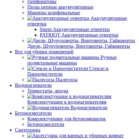
Перфораторы
Пилы цепные аккумуляторные
Машины шлифовальные
Аккумуляторные
отвертки
Sturm Аккумуляторные отвертки
PATRIOT Аккумуляторные отвертки
Дрели, Шуруповерты, Винтоверты, Гайковерты
Все для уборки помещений
Ручные
подметальные машины
Стекло и
Пароочистители
Пылесосы
Водонагреватели
Термостаты, аноды
Комплектующие к водонагревателям
Водонагреватели
Бетоносмесители
Комплектующие для бетономешалок
Бетоносмесители
Сантехника