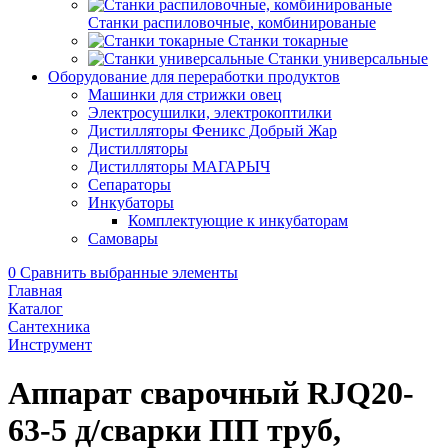
Станки распиловочные, комбинированые
Станки токарные
Станки универсальные
Оборудование для переработки продуктов
Машинки для стрижки овец
Электросушилки, электрокоптилки
Дистилляторы Феникс Добрый Жар
Дистилляторы
Дистилляторы МАГАРЫЧ
Сепараторы
Инкубаторы
Комплектующие к инкубаторам
Самовары
0
Сравнить выбранные элементы
Главная
Каталог
Сантехника
Инструмент
Аппарат сварочный RJQ20-
63-5 д/сварки ПП труб,