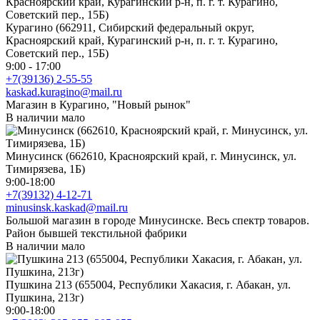
Курагино (662911, Сибирский федеральный округ,
Красноярский край, Курагинский р-н, п. г. т. Курагино,
Советский пер., 15Б)
9:00 - 17:00
+7(39136) 2-55-55
kaskad.kuragino@mail.ru
Магазин в Курагино, "Новый рынок"
В наличии мало
Минусинск (662610, Красноярский край, г. Минусинск, ул.
Тимирязева, 1Б)
9:00-18:00
+7(39132) 4-12-71
minusinsk.kaskad@mail.ru
Большой магазин в городе Минусинске. Весь спектр товаров.
Район бывшей текстильной фабрики
В наличии мало
Пушкина 213 (655004, Республики Хакасия, г. Абакан, ул.
Пушкина, 213г)
9:00-18:00