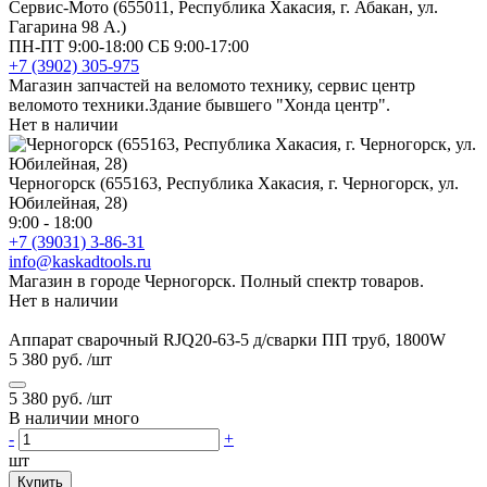
Сервис-Мото (655011, Республика Хакасия, г. Абакан, ул.
Гагарина 98 А.)
ПН-ПТ 9:00-18:00 СБ 9:00-17:00
+7 (3902) 305-975
Магазин запчастей на веломото технику, сервис центр
веломото техники.Здание бывшего "Хонда центр".
Нет в наличии
Черногорск (655163, Республика Хакасия, г. Черногорск, ул.
Юбилейная, 28)
9:00 - 18:00
+7 (39031) 3-86-31
info@kaskadtools.ru
Магазин в городе Черногорск. Полный спектр товаров.
Нет в наличии
Аппарат сварочный RJQ20-63-5 д/сварки ПП труб, 1800W
5 380 руб.
/шт
5 380 руб.
/шт
В наличии много
-
+
шт
Купить