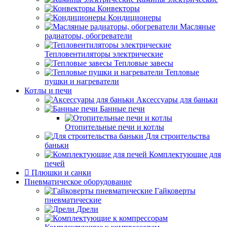
Конвекторы
Кондиционеры
Масляные
радиаторы, обогреватели
Тепловентиляторы электрические
Тепловые завесы
Тепловые
пушки и нагреватели
Котлы и печи
Аксессуары для баньки
Банные печи
Отопительные печи и котлы
Для строительства
баньки
Комплектующие для
печей
Плюшки и санки
Пневматическое оборудование
Гайковерты
пневматические
Дрели