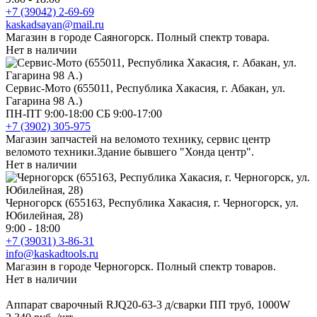
+7 (39042) 2-69-69
kaskadsayan@mail.ru
Магазин в городе Саяногорск. Полный спектр товара.
Нет в наличии
Сервис-Мото (655011, Республика Хакасия, г. Абакан, ул.
Гагарина 98 А.)
ПН-ПТ 9:00-18:00 СБ 9:00-17:00
+7 (3902) 305-975
Магазин запчастей на веломото технику, сервис центр
веломото техники.Здание бывшего "Хонда центр".
Нет в наличии
Черногорск (655163, Республика Хакасия, г. Черногорск, ул.
Юбилейная, 28)
9:00 - 18:00
+7 (39031) 3-86-31
info@kaskadtools.ru
Магазин в городе Черногорск. Полный спектр товаров.
Нет в наличии
Аппарат сварочный RJQ20-63-3 д/сварки ПП труб, 1000W