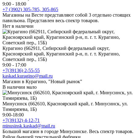
9:00 - 18:00
+7 (3902) 305-785, 305-865
Магазины на Весте представляют собой 3 отдельно стоящих
павильона. Представлен весь спектр товаров.
Нет в наличии
Курагино (662911, Сибирский федеральный округ,
Красноярский край, Курагинский р-н, п. г. т. Курагино,
Советский пер., 15Б)
9:00 - 17:00
+7(39136) 2-55-55
kaskad.kuragino@mail.ru
Магазин в Курагино, "Новый рынок"
В наличии мало
Минусинск (662610, Красноярский край, г. Минусинск, ул.
Тимирязева, 1Б)
9:00-18:00
+7(39132) 4-12-71
minusinsk.kaskad@mail.ru
Большой магазин в городе Минусинске. Весь спектр товаров.
Район бывшей текстильной фабрики