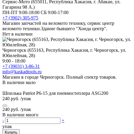
Сервис-Мото (655011, Республика Хакасия, г. Абакан, ул.
Гагарина 98 А.)
ПН-ПТ 9:00-18:00 СБ 9:00-17:00
+7 (3902) 305-975
Магазин запчастей на веломото технику, сервис центр
веломото техники.Здание бывшего "Хонда центр".
Нет в наличии
Черногорск (655163, Республика Хакасия, г. Черногорск, ул.
Юбилейная, 28)
9:00 - 18:00
+7 (39031) 3-86-31
info@kaskadtools.ru
Магазин в городе Черногорск. Полный спектр товаров.
В наличии мало
Шпилька Patriot Р6-15 для пневмостеплера ASG200
240 руб.
/упак
240 руб.
/упак
В наличии много
-
+
упак
Купить