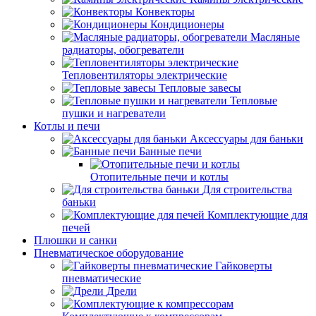
Конвекторы
Кондиционеры
Масляные
радиаторы, обогреватели
Тепловентиляторы электрические
Тепловые завесы
Тепловые
пушки и нагреватели
Котлы и печи
Аксессуары для баньки
Банные печи
Отопительные печи и котлы
Для строительства
баньки
Комплектующие для
печей
Плюшки и санки
Пневматическое оборудование
Гайковерты
пневматические
Дрели