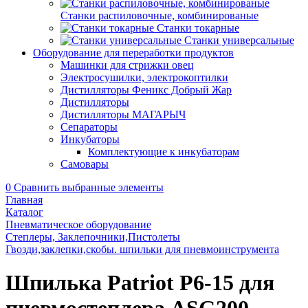
Станки распиловочные, комбинированые
Станки токарные
Станки универсальные
Оборудование для переработки продуктов
Машинки для стрижки овец
Электросушилки, электрокоптилки
Дистилляторы Феникс Добрый Жар
Дистилляторы
Дистилляторы МАГАРЫЧ
Сепараторы
Инкубаторы
Комплектующие к инкубаторам
Самовары
0
Сравнить выбранные элементы
Главная
Каталог
Пневматическое оборудование
Степлеры, Заклепочники,Пистолеты
Гвозди,заклепки,скобы. шпильки для пневмоинструмента
Шпилька Patriot Р6-15 для