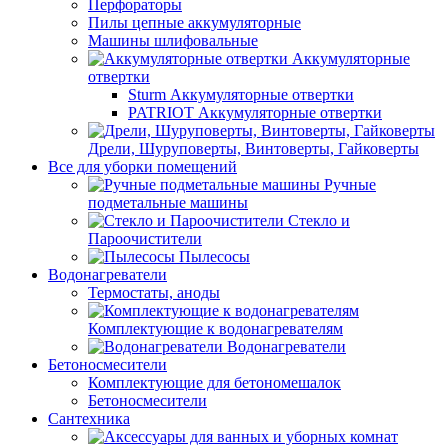
Перфораторы
Пилы цепные аккумуляторные
Машины шлифовальные
Аккумуляторные
отвертки
Sturm Аккумуляторные отвертки
PATRIOT Аккумуляторные отвертки
Дрели, Шуруповерты, Винтоверты, Гайковерты
Все для уборки помещений
Ручные
подметальные машины
Стекло и
Пароочистители
Пылесосы
Водонагреватели
Термостаты, аноды
Комплектующие к водонагревателям
Водонагреватели
Бетоносмесители
Комплектующие для бетономешалок
Бетоносмесители
Сантехника