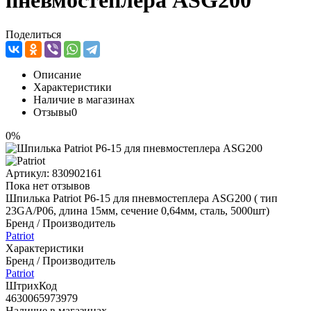
пневмостеплера ASG200
Поделиться
Описание
Характеристики
Наличие в магазинах
Отзывы
0
0%
Артикул:
830902161
Пока нет отзывов
Шпилька Patriot Р6-15 для пневмостеплера ASG200 ( тип
23GA/P06, длина 15мм, сечение 0,64мм, сталь, 5000шт)
Бренд / Производитель
Patriot
Характеристики
Бренд / Производитель
Patriot
ШтрихКод
4630065973979
Наличие в магазинах