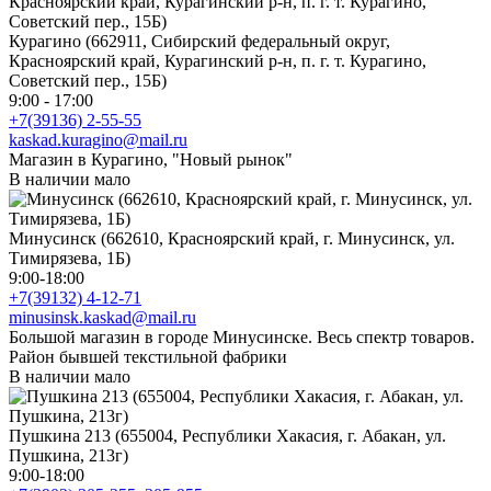
Курагино (662911, Сибирский федеральный округ,
Красноярский край, Курагинский р-н, п. г. т. Курагино,
Советский пер., 15Б)
9:00 - 17:00
+7(39136) 2-55-55
kaskad.kuragino@mail.ru
Магазин в Курагино, "Новый рынок"
В наличии мало
Минусинск (662610, Красноярский край, г. Минусинск, ул.
Тимирязева, 1Б)
9:00-18:00
+7(39132) 4-12-71
minusinsk.kaskad@mail.ru
Большой магазин в городе Минусинске. Весь спектр товаров.
Район бывшей текстильной фабрики
В наличии мало
Пушкина 213 (655004, Республики Хакасия, г. Абакан, ул.
Пушкина, 213г)
9:00-18:00