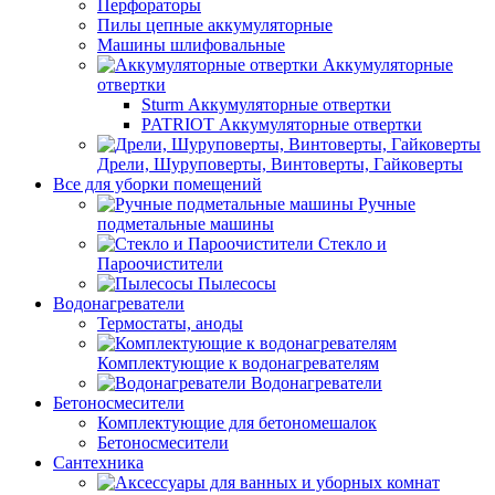
Перфораторы
Пилы цепные аккумуляторные
Машины шлифовальные
Аккумуляторные
отвертки
Sturm Аккумуляторные отвертки
PATRIOT Аккумуляторные отвертки
Дрели, Шуруповерты, Винтоверты, Гайковерты
Все для уборки помещений
Ручные
подметальные машины
Стекло и
Пароочистители
Пылесосы
Водонагреватели
Термостаты, аноды
Комплектующие к водонагревателям
Водонагреватели
Бетоносмесители
Комплектующие для бетономешалок
Бетоносмесители
Сантехника