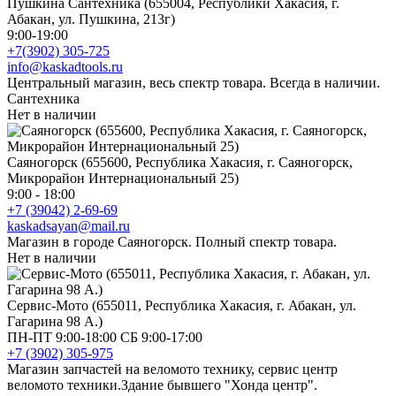
Пушкина Сантехника (655004, Республики Хакасия, г.
Абакан, ул. Пушкина, 213г)
9:00-19:00
+7(3902) 305-725
info@kaskadtools.ru
Центральный магазин, весь спектр товара. Всегда в наличии.
Сантехника
Нет в наличии
Саяногорск (655600, Республика Хакасия, г. Саяногорск,
Микрорайон Интернациональный 25)
9:00 - 18:00
+7 (39042) 2-69-69
kaskadsayan@mail.ru
Магазин в городе Саяногорск. Полный спектр товара.
Нет в наличии
Сервис-Мото (655011, Республика Хакасия, г. Абакан, ул.
Гагарина 98 А.)
ПН-ПТ 9:00-18:00 СБ 9:00-17:00
+7 (3902) 305-975
Магазин запчастей на веломото технику, сервис центр
веломото техники.Здание бывшего "Хонда центр".