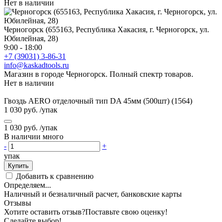
Нет в наличии
Черногорск (655163, Республика Хакасия, г. Черногорск, ул.
Юбилейная, 28)
9:00 - 18:00
+7 (39031) 3-86-31
info@kaskadtools.ru
Магазин в городе Черногорск. Полный спектр товаров.
Нет в наличии
Гвоздь AERO отделочный тип DA 45мм (500шт) (1564)
1 030 руб.
/упак
1 030 руб.
/упак
В наличии много
-
+
упак
Купить
Добавить к сравнению
Определяем...
Наличный и безналичный расчет, банковские карты
Отзывы
Хотите оставить отзыв?
Поставьте свою оценку!
Сделайте выбор!