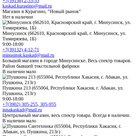
+7(39136) 2-55-55
kaskad.kuragino@mail.ru
Магазин в Курагино, "Новый рынок"
Нет в наличии
Минусинск (662610, Красноярский край, г. Минусинск, ул.
Тимирязева, 1Б)
9:00-18:00
+7(39132) 4-12-71
minusinsk.kaskad@mail.ru
Большой магазин в городе Минусинске. Весь спектр товаров.
Район бывшей текстильной фабрики
В наличии мало
Пушкина 213 (655004, Республики Хакасия, г. Абакан, ул.
Пушкина, 213г)
9:00-18:00
+7(3902) 305-255, 305-955
innakaskad@mail.ru
Центральный магазин, весь спектр товара. Всегда в наличии.
В наличии мало