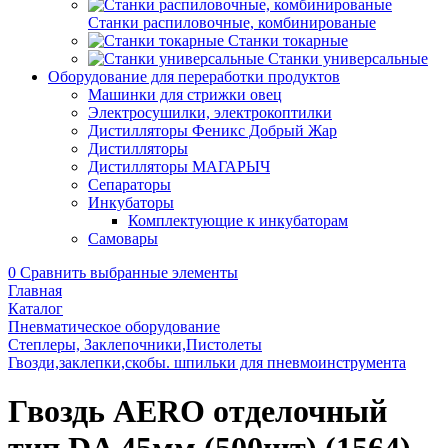
Станки распиловочные, комбинированые
Станки токарные
Станки универсальные
Оборудование для переработки продуктов
Машинки для стрижки овец
Электросушилки, электрокоптилки
Дистилляторы Феникс Добрый Жар
Дистилляторы
Дистилляторы МАГАРЫЧ
Сепараторы
Инкубаторы
Комплектующие к инкубаторам
Самовары
0
Сравнить выбранные элементы
Главная
Каталог
Пневматическое оборудование
Степлеры, Заклепочники,Пистолеты
Гвозди,заклепки,скобы. шпильки для пневмоинструмента
Гвоздь AERO отделочный