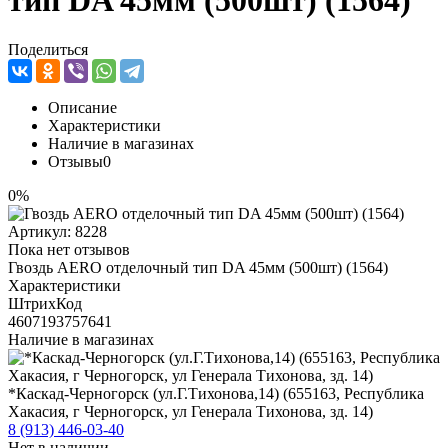
тип DA 45мм (500шт) (1564)
Поделиться
Описание
Характеристики
Наличие в магазинах
Отзывы
0
0%
Артикул:
8228
Пока нет отзывов
Гвоздь AERO отделочный тип DA 45мм (500шт) (1564)
Характеристики
ШтрихКод
4607193757641
Наличие в магазинах
*Каскад-Черногорск (ул.Г.Тихонова,14) (655163, Республика
Хакасия, г Черногорск, ул Генерала Тихонова, зд. 14)
8 (913) 446-03-40
Нет в наличии