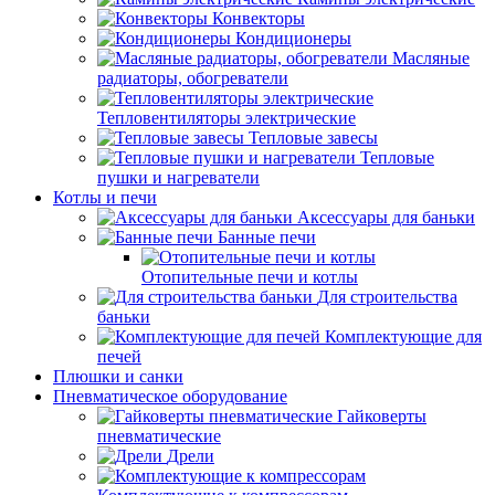
Конвекторы
Кондиционеры
Масляные
радиаторы, обогреватели
Тепловентиляторы электрические
Тепловые завесы
Тепловые
пушки и нагреватели
Котлы и печи
Аксессуары для баньки
Банные печи
Отопительные печи и котлы
Для строительства
баньки
Комплектующие для
печей
Плюшки и санки
Пневматическое оборудование
Гайковерты
пневматические
Дрели