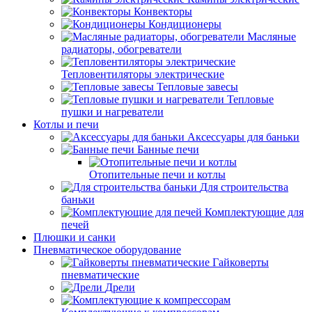
Конвекторы
Кондиционеры
Масляные
радиаторы, обогреватели
Тепловентиляторы электрические
Тепловые завесы
Тепловые
пушки и нагреватели
Котлы и печи
Аксессуары для баньки
Банные печи
Отопительные печи и котлы
Для строительства
баньки
Комплектующие для
печей
Плюшки и санки
Пневматическое оборудование
Гайковерты
пневматические
Дрели