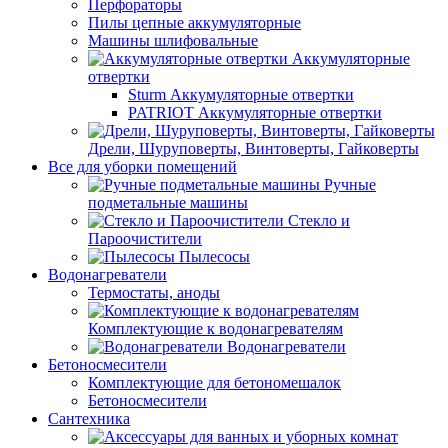
Перфораторы
Пилы цепные аккумуляторные
Машины шлифовальные
Аккумуляторные
отвертки
Sturm Аккумуляторные отвертки
PATRIOT Аккумуляторные отвертки
Дрели, Шуруповерты, Винтоверты, Гайковерты
Все для уборки помещений
Ручные
подметальные машины
Стекло и
Пароочистители
Пылесосы
Водонагреватели
Термостаты, аноды
Комплектующие к водонагревателям
Водонагреватели
Бетоносмесители
Комплектующие для бетономешалок
Бетоносмесители
Сантехника