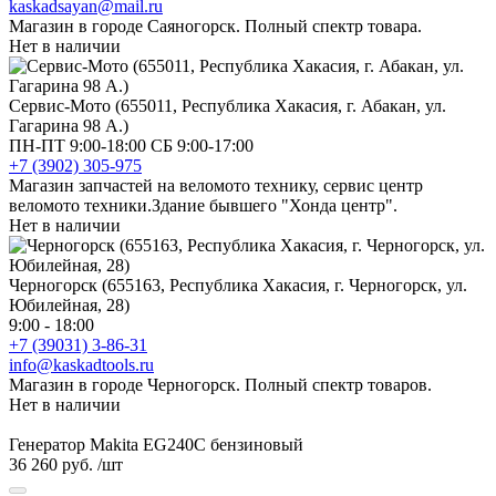
kaskadsayan@mail.ru
Магазин в городе Саяногорск. Полный спектр товара.
Нет в наличии
Сервис-Мото (655011, Республика Хакасия, г. Абакан, ул.
Гагарина 98 А.)
ПН-ПТ 9:00-18:00 СБ 9:00-17:00
+7 (3902) 305-975
Магазин запчастей на веломото технику, сервис центр
веломото техники.Здание бывшего "Хонда центр".
Нет в наличии
Черногорск (655163, Республика Хакасия, г. Черногорск, ул.
Юбилейная, 28)
9:00 - 18:00
+7 (39031) 3-86-31
info@kaskadtools.ru
Магазин в городе Черногорск. Полный спектр товаров.
Нет в наличии
Генератор Makita EG240С бензиновый
36 260 руб.
/шт