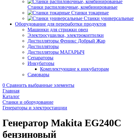
Станки распиловочные, комбинированые
Станки токарные
Станки универсальные
Оборудование для переработки продуктов
Машинки для стрижки овец
Электросушилки, электрокоптилки
Дистилляторы Феникс Добрый Жар
Дистилляторы
Дистилляторы МАГАРЫЧ
Сепараторы
Инкубаторы
Комплектующие к инкубаторам
Самовары
0
Сравнить выбранные элементы
Главная
Каталог
Станки и оборудование
Генераторы и электростанции
Генератор Makita EG240С
бензиновый