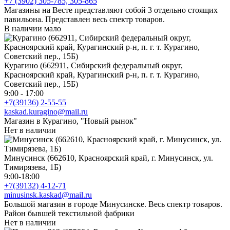
+7 (3902) 305-785, 305-865
Магазины на Весте представляют собой 3 отдельно стоящих
павильона. Представлен весь спектр товаров.
В наличии мало
Курагино (662911, Сибирский федеральный округ,
Красноярский край, Курагинский р-н, п. г. т. Курагино,
Советский пер., 15Б)
9:00 - 17:00
+7(39136) 2-55-55
kaskad.kuragino@mail.ru
Магазин в Курагино, "Новый рынок"
Нет в наличии
Минусинск (662610, Красноярский край, г. Минусинск, ул.
Тимирязева, 1Б)
9:00-18:00
+7(39132) 4-12-71
minusinsk.kaskad@mail.ru
Большой магазин в городе Минусинске. Весь спектр товаров.
Район бывшей текстильной фабрики
Нет в наличии