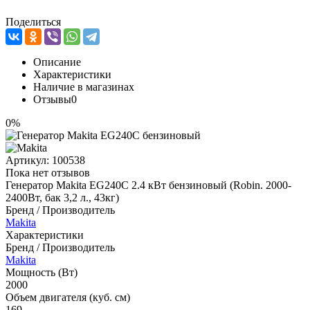
Поделиться
Описание
Характеристики
Наличие в магазинах
Отзывы
0
0%
Артикул:
100538
Пока нет отзывов
Генератор Makita EG240С 2.4 кВт бензиновый (Robin. 2000-
2400Вт, бак 3,2 л., 43кг)
Бренд / Производитель
Makita
Характеристики
Бренд / Производитель
Makita
Мощность (Вт)
2000
Объем двигателя (куб. см)
169