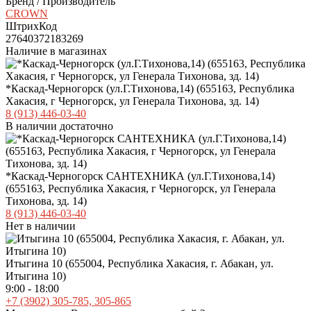
Бренд / Производитель
CROWN
ШтрихКод
27640372183269
Наличие в магазинах
*Каскад-Черногорск (ул.Г.Тихонова,14) (655163, Республика
Хакасия, г Черногорск, ул Генерала Тихонова, зд. 14)
8 (913) 446-03-40
В наличии достаточно
*Каскад-Черногорск САНТЕХНИКА (ул.Г.Тихонова,14)
(655163, Республика Хакасия, г Черногорск, ул Генерала
Тихонова, зд. 14)
8 (913) 446-03-40
Нет в наличии
Итыгина 10 (655004, Республика Хакасия, г. Абакан, ул.
Итыгина 10)
9:00 - 18:00
+7 (3902) 305-785, 305-865