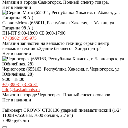
Магазин в городе Саяногорск. Полный спектр товара.
Нет в наличии
Сервис-Мото (655011, Республика Хакасия, г. Абакан, ул.
Гагарина 98 А.)
ПН-ПТ 9:00-18:00 СБ 9:00-17:00
+7 (3902) 305-975
Магазин запчастей на веломото технику, сервис центр
веломото техники.Здание бывшего "Хонда центр".
Нет в наличии
Черногорск (655163, Республика Хакасия, г. Черногорск, ул.
Юбилейная, 28)
9:00 - 18:00
+7 (39031) 3-86-31
info@kaskadtools.ru
Магазин в городе Черногорск. Полный спектр товаров.
Нет в наличии
Гайковерт CROWN CT38136 ударный пневматический (1/2",
1100Нм/650Нм, 7000 об/мин, 2,7 кг)
7 990 руб.
/шт