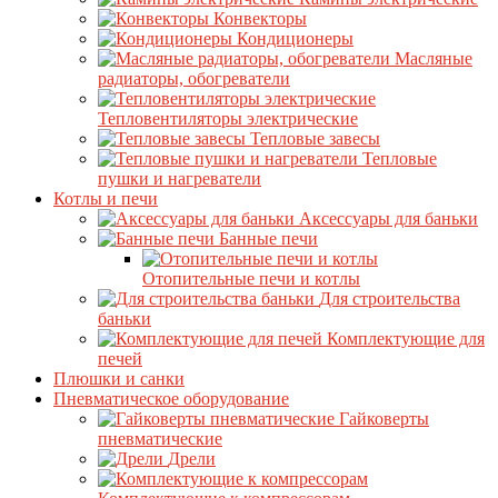
Конвекторы
Кондиционеры
Масляные
радиаторы, обогреватели
Тепловентиляторы электрические
Тепловые завесы
Тепловые
пушки и нагреватели
Котлы и печи
Аксессуары для баньки
Банные печи
Отопительные печи и котлы
Для строительства
баньки
Комплектующие для
печей
Плюшки и санки
Пневматическое оборудование
Гайковерты
пневматические
Дрели