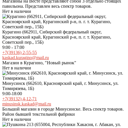
Магазины на Весте представляют собой 3 отдельно стоящих
павильона. Представлен весь спектр товаров.
Нет в наличии
Курагино (662911, Сибирский федеральный округ,
Красноярский край, Курагинский р-н, п. г. т. Курагино,
Советский пер., 15Б)
9:00 - 17:00
+7(39136) 2-55-55
kaskad.kuragino@mail.ru
Магазин в Курагино, "Новый рынок"
Нет в наличии
Минусинск (662610, Красноярский край, г. Минусинск, ул.
Тимирязева, 1Б)
9:00-18:00
+7(39132) 4-12-71
minusinsk.kaskad@mail.ru
Большой магазин в городе Минусинске. Весь спектр товаров.
Район бывшей текстильной фабрики
Нет в наличии