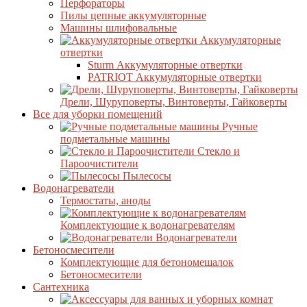
Перфораторы
Пилы цепные аккумуляторные
Машины шлифовальные
Аккумуляторные
отвертки
Sturm Аккумуляторные отвертки
PATRIOT Аккумуляторные отвертки
Дрели, Шуруповерты, Винтоверты, Гайковерты
Все для уборки помещений
Ручные
подметальные машины
Стекло и
Пароочистители
Пылесосы
Водонагреватели
Термостаты, аноды
Комплектующие к водонагревателям
Водонагреватели
Бетоносмесители
Комплектующие для бетономешалок
Бетоносмесители
Сантехника