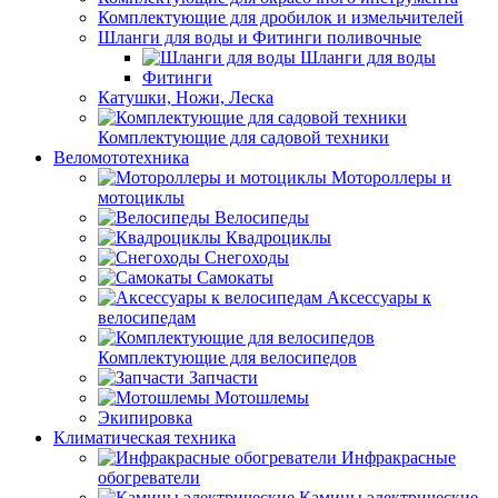
Комплектующие для дробилок и измельчителей
Шланги для воды и Фитинги поливочные
Шланги для воды
Фитинги
Катушки, Ножи, Леска
Комплектующие для садовой техники
Веломототехника
Мотороллеры и
мотоциклы
Велосипеды
Квадроциклы
Снегоходы
Самокаты
Аксессуары к
велосипедам
Комплектующие для велосипедов
Запчасти
Мотошлемы
Экипировка
Климатическая техника
Инфракрасные
обогреватели
Камины электрические