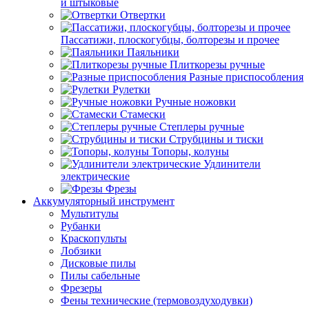
и штыковые
Отвертки
Пассатижи, плоскогубцы, болторезы и прочее
Паяльники
Плиткорезы ручные
Разные приспособления
Рулетки
Ручные ножовки
Стамески
Степлеры ручные
Струбцины и тиски
Топоры, колуны
Удлинители
электрические
Фрезы
Аккумуляторный инструмент
Мультитулы
Рубанки
Краскопульты
Лобзики
Дисковые пилы
Пилы сабельные
Фрезеры
Фены технические (термовоздуходувки)