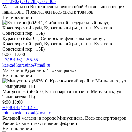
+7 (3902) 305-785, 305-865
Магазины на Весте представляют собой 3 отдельно стоящих
павильона. Представлен весь спектр товаров.
Нет в наличии
Курагино (662911, Сибирский федеральный округ,
Красноярский край, Курагинский р-н, п. г. т. Курагино,
Советский пер., 15Б)
9:00 - 17:00
+7(39136) 2-55-55
kaskad.kuragino@mail.ru
Магазин в Курагино, "Новый рынок"
Нет в наличии
Минусинск (662610, Красноярский край, г. Минусинск, ул.
Тимирязева, 1Б)
9:00-18:00
+7(39132) 4-12-71
minusinsk.kaskad@mail.ru
Большой магазин в городе Минусинске. Весь спектр товаров.
Район бывшей текстильной фабрики
Нет в наличии