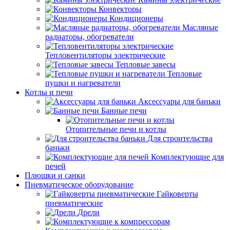
Конвекторы
Кондиционеры
Масляные
радиаторы, обогреватели
Тепловентиляторы электрические
Тепловые завесы
Тепловые
пушки и нагреватели
Котлы и печи
Аксессуары для баньки
Банные печи
Отопительные печи и котлы
Для строительства
баньки
Комплектующие для
печей
Плюшки и санки
Пневматическое оборудование
Гайковерты
пневматические
Дрели