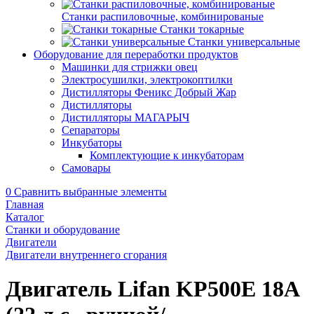
Станки распиловочные, комбинированые
Станки токарные
Станки универсальные
Оборудование для переработки продуктов
Машинки для стрижки овец
Электросушилки, электрокоптилки
Дистилляторы Феникс Добрый Жар
Дистилляторы
Дистилляторы МАГАРЫЧ
Сепараторы
Инкубаторы
Комплектующие к инкубаторам
Самовары
0
Сравнить выбранные элементы
Главная
Каталог
Станки и оборудование
Двигатели
Двигатели внутреннего сгорания
Двигатель Lifan KP500E 18А