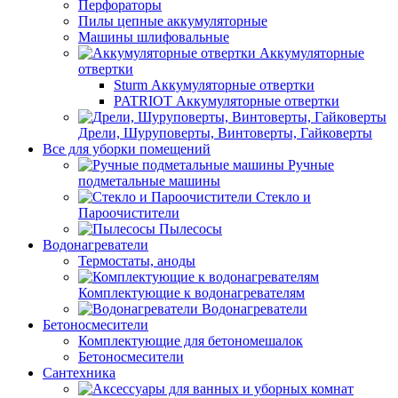
Перфораторы
Пилы цепные аккумуляторные
Машины шлифовальные
Аккумуляторные
отвертки
Sturm Аккумуляторные отвертки
PATRIOT Аккумуляторные отвертки
Дрели, Шуруповерты, Винтоверты, Гайковерты
Все для уборки помещений
Ручные
подметальные машины
Стекло и
Пароочистители
Пылесосы
Водонагреватели
Термостаты, аноды
Комплектующие к водонагревателям
Водонагреватели
Бетоносмесители
Комплектующие для бетономешалок
Бетоносмесители
Сантехника