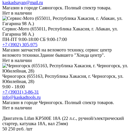
kaskadsayan@mail.ru
Магазин в городе Саяногорск. Полный спектр товара.
Нет в наличии
Сервис-Мото (655011, Республика Хакасия, г. Абакан, ул.
Гагарина 98 А.)
ПН-ПТ 9:00-18:00 СБ 9:00-17:00
+7 (3902) 305-975
Магазин запчастей на веломото технику, сервис центр
веломото техники.Здание бывшего "Хонда центр".
Нет в наличии
Черногорск (655163, Республика Хакасия, г. Черногорск, ул.
Юбилейная, 28)
9:00 - 18:00
+7 (39031) 3-86-31
info@kaskadtools.ru
Магазин в городе Черногорск. Полный спектр товаров.
Нет в наличии
Двигатель Lifan KP500E 18А (22 л.с., ручной/электрический
стартер, катушка 18А, вал 25мм)
50 250 руб.
/шт