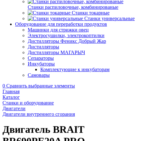
Станки распиловочные, комбинированые
Станки токарные
Станки универсальные
Оборудование для переработки продуктов
Машинки для стрижки овец
Электросушилки, электрокоптилки
Дистилляторы Феникс Добрый Жар
Дистилляторы
Дистилляторы МАГАРЫЧ
Сепараторы
Инкубаторы
Комплектующие к инкубаторам
Самовары
0
Сравнить выбранные элементы
Главная
Каталог
Станки и оборудование
Двигатели
Двигатели внутреннего сгорания
Двигатель BRAIT