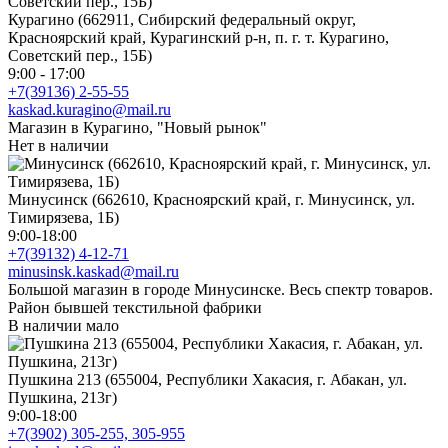
Курагино (662911, Сибирский федеральный округ,
Красноярский край, Курагинский р-н, п. г. т. Курагино,
Советский пер., 15Б)
9:00 - 17:00
+7(39136) 2-55-55
kaskad.kuragino@mail.ru
Магазин в Курагино, "Новый рынок"
Нет в наличии
Минусинск (662610, Красноярский край, г. Минусинск, ул.
Тимирязева, 1Б)
9:00-18:00
+7(39132) 4-12-71
minusinsk.kaskad@mail.ru
Большой магазин в городе Минусинске. Весь спектр товаров.
Район бывшей текстильной фабрики
В наличии мало
Пушкина 213 (655004, Республики Хакасия, г. Абакан, ул.
Пушкина, 213г)
9:00-18:00
+7(3902) 305-255, 305-955