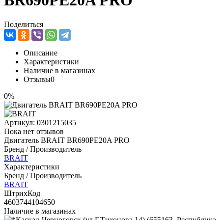
BR690PE20A PRO
Поделиться
Описание
Характеристики
Наличие в магазинах
Отзывы
0
0%
Артикул:
0301215035
Пока нет отзывов
Двигатель BRAIT BR690PE20A PRO
Бренд / Производитель
BRAIT
Характеристики
Бренд / Производитель
BRAIT
ШтрихКод
4603744104650
Наличие в магазинах