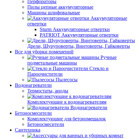
Перфораторы
Пилы цепные аккумуляторные
Машины шлифовальные
Аккумуляторные
отвертки
Sturm Аккумуляторные отвертки
PATRIOT Аккумуляторные отвертки
Дрели, Шуруповерты, Винтоверты, Гайковерты
Все для уборки помещений
Ручные
подметальные машины
Стекло и
Пароочистители
Пылесосы
Водонагреватели
Термостаты, аноды
Комплектующие к водонагревателям
Водонагреватели
Бетоносмесители
Комплектующие для бетономешалок
Бетоносмесители
Сантехника