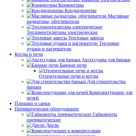
Конвекторы
Кондиционеры
Масляные
радиаторы, обогреватели
Тепловентиляторы электрические
Тепловые завесы
Тепловые
пушки и нагреватели
Котлы и печи
Аксессуары для баньки
Банные печи
Отопительные печи и котлы
Для строительства
баньки
Комплектующие для
печей
Плюшки и санки
Пневматическое оборудование
Гайковерты
пневматические
Дрели