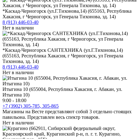
*Каскад-Черногорск (ул.Г.Тихонова,14) (655163, Республика
Хакасия, г Черногорск, ул Генерала Тихонова, зд. 14)
8 (913) 446-03-40
Нет в наличии
*Каскад-Черногорск САНТЕХНИКА (ул.Г.Тихонова,14)
(655163, Республика Хакасия, г Черногорск, ул Генерала
Тихонова, зд. 14)
8 (913) 446-03-40
Нет в наличии
Итыгина 10 (655004, Республика Хакасия, г. Абакан, ул.
Итыгина 10)
9:00 - 18:00
+7 (3902) 305-785, 305-865
Магазины на Весте представляют собой 3 отдельно стоящих
павильона. Представлен весь спектр товаров.
Нет в наличии