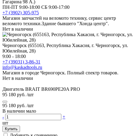
Гагарина 98 А.)
ПН-ПТ 9:00-18:00 СБ 9:00-17:00
+7 (3902) 305-975
Магазин запчастей на веломото технику, сервис центр
веломото техники.Здание бывшего "Хонда центр".
Нет в наличии
Черногорск (655163, Республика Хакасия, г. Черногорск, ул.
Юбилейная, 28)
9:00 - 18:00
+7 (39031) 3-86-31
info@kaskadtools.ru
Магазин в городе Черногорск. Полный спектр товаров.
Нет в наличии
Двигатель BRAIT BR690PE20A PRO
95 180 руб.
/шт
95 180 руб.
/шт
В наличии мало
-
+
шт
Купить
Добавить к сравнению