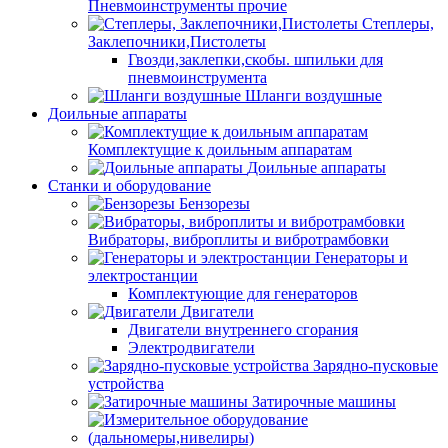
Пневмоинструменты прочие
Степлеры,
Заклепочники,Пистолеты
Гвозди,заклепки,скобы. шпильки для
пневмоинструмента
Шланги воздушные
Доильные аппараты
Комплектущие к доильным аппаратам
Доильные аппараты
Станки и оборудование
Бензорезы
Вибраторы, виброплиты и вибротрамбовки
Генераторы и
электростанции
Комплектующие для генераторов
Двигатели
Двигатели внутреннего сгорания
Электродвигатели
Зарядно-пусковые
устройства
Затирочные машины