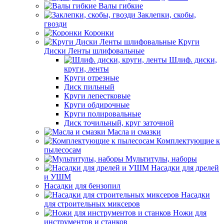
Валы гибкие
Заклепки, скобы,
гвозди
Коронки
Круги
Диски Ленты шлифовальные
Шлиф. диски,
круги, ленты
Круги отрезные
Диск пильный
Круги лепестковые
Круги обдирочные
Круги полировальные
Диск точильный, круг заточной
Масла и смазки
Комплектующие к
пылесосам
Мультитулы, наборы
Насадки для дрелей
и УШМ
Насадки для бензопил
Насадки
для строительных миксеров
Ножи для
инструментов и станков