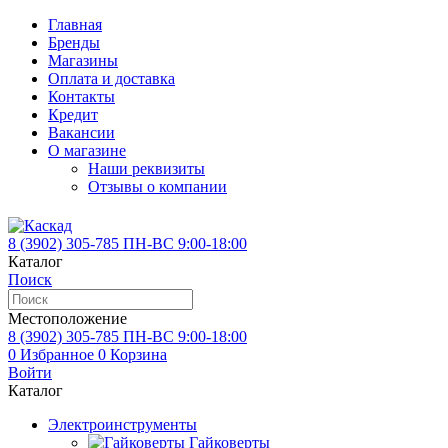
Главная
Бренды
Магазины
Оплата и доставка
Контакты
Кредит
Вакансии
О магазине
Наши реквизиты
Отзывы о компании
8 (3902)
305-785
ПН-ВС 9:00-18:00
Каталог
Поиск
Местоположение
8 (3902)
305-785
ПН-ВС 9:00-18:00
0
Избранное
0
Корзина
Войти
Каталог
Электроинструменты
Гайковерты