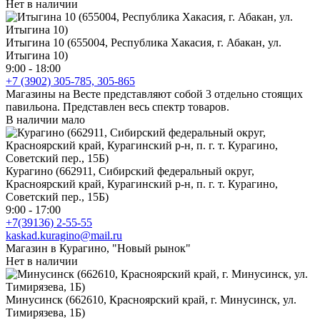
Нет в наличии
Итыгина 10 (655004, Республика Хакасия, г. Абакан, ул.
Итыгина 10)
9:00 - 18:00
+7 (3902) 305-785, 305-865
Магазины на Весте представляют собой 3 отдельно стоящих
павильона. Представлен весь спектр товаров.
В наличии мало
Курагино (662911, Сибирский федеральный округ,
Красноярский край, Курагинский р-н, п. г. т. Курагино,
Советский пер., 15Б)
9:00 - 17:00
+7(39136) 2-55-55
kaskad.kuragino@mail.ru
Магазин в Курагино, "Новый рынок"
Нет в наличии
Минусинск (662610, Красноярский край, г. Минусинск, ул.
Тимирязева, 1Б)