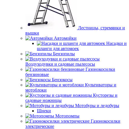
Лестницы, стремянки и
вышки
Автомойки
Насадки и
шланги для автомоек
Бензопилы
Воздуходувки и садовые пылесосы
Газонокосилки
бензиновые
Бензокосы
Культиваторы и
мотоблоки
Кусторезы и
садовые ножницы
Мотобуры и ледобуры
Шнеки
Мотопомпы
Газонокосилки
электрические