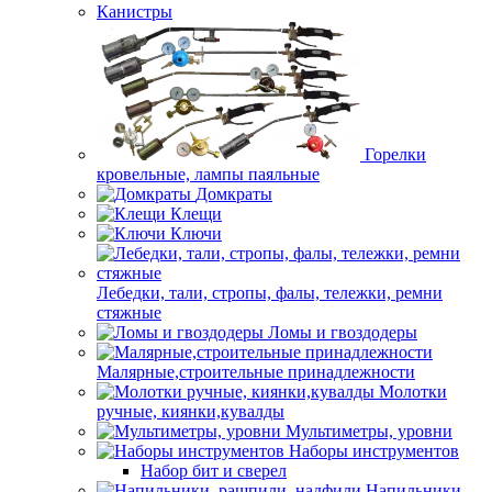
Канистры
Горелки
кровельные, лампы паяльные
Домкраты
Клещи
Ключи
Лебедки, тали, стропы, фалы, тележки, ремни
стяжные
Ломы и гвоздодеры
Малярные,строительные принадлежности
Молотки
ручные, киянки,кувалды
Мультиметры, уровни
Наборы инструментов
Набор бит и сверел
Напильники,