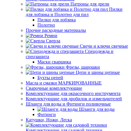
Патроны для дрели
Пилки
для лобзика и Полотно для пил
Пилки для лобзика
Полотно
Прочие расходные материалы
Ремни
Сверла
Свечи и ключи свечные
Спецодежда и
спецзащита
Маски сварщика
Фрезы, шарошки
Цепи и шины цепные
Бухты цепей
Масла и смазки МАРКИРОВАННЫЕ
Сварочные комплектующие
Комплектующие для окрасочного инструмента
Комплектующие для дробилок и измельчителей
Шланги для воды и Фитинги поливочные
Шланги для воды
Фитинги
Катушки, Ножи, Леска
Комплектующие для садовой техники