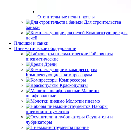
Отопительные печи и котлы
Для строительства
баньки
Комплектующие для
печей
Плюшки и санки
Пневматическое оборудование
Гайковерты
пневматические
Дрели
Комплектующие к компрессорам
Компрессоры
Краскопульты
Машины
шлифовальные
Молотки пневмо
Наборы
пневмоинструментов
Осушители и
лубрикаторы