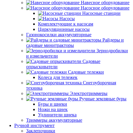
Навесное оборудование
Насосное оборудование
Насосные станции
Насосы
Комплектующие к насосам
Циркуляционные насосы
Газонокосилки аккумуляторные
Райдеры и
садовые минитракторы
Зернодробилки
и измельчители
Садовые
опрыскиватели
Садовые тележки
Колеса для тележек
Снегоуборочная
техника
Электротриммеры
Ручные земляные буры
Буры и шнеки
Ножи на шнек
Удлинители шнека
Триммеры аккумуляторные
Ручной инструмент
Заклепочники