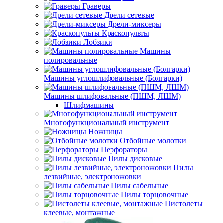
Граверы
Дрели сетевые
Дрели-миксеры
Краскопульты
Лобзики
Машины
полировальные
Машины углошлифовальные (Болгарки)
Машины шлифовальные (ПШМ, ЛШМ)
Шлифмашины
Многофункциональный инструмент
Ножницы
Отбойные молотки
Перфораторы
Пилы дисковые
Пилы
лезвийные, электроножовки
Пилы сабельные
Пилы торцовочные
Пистолеты
клеевые, монтажные