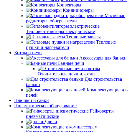
Конвекторы
Кондиционеры
Масляные
радиаторы, обогреватели
Тепловентиляторы электрические
Тепловые завесы
Тепловые
пушки и нагреватели
Котлы и печи
Аксессуары для баньки
Банные печи
Отопительные печи и котлы
Для строительства
баньки
Комплектующие для
печей
Плюшки и санки
Пневматическое оборудование
Гайковерты
пневматические
Дрели