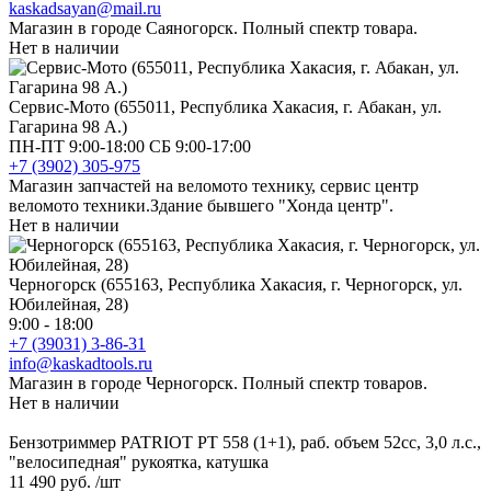
kaskadsayan@mail.ru
Магазин в городе Саяногорск. Полный спектр товара.
Нет в наличии
Сервис-Мото (655011, Республика Хакасия, г. Абакан, ул.
Гагарина 98 А.)
ПН-ПТ 9:00-18:00 СБ 9:00-17:00
+7 (3902) 305-975
Магазин запчастей на веломото технику, сервис центр
веломото техники.Здание бывшего "Хонда центр".
Нет в наличии
Черногорск (655163, Республика Хакасия, г. Черногорск, ул.
Юбилейная, 28)
9:00 - 18:00
+7 (39031) 3-86-31
info@kaskadtools.ru
Магазин в городе Черногорск. Полный спектр товаров.
Нет в наличии
Бензотриммер PATRIOT PT 558 (1+1), раб. объем 52сс, 3,0 л.с.,
"велосипедная" рукоятка, катушка
11 490 руб.
/шт