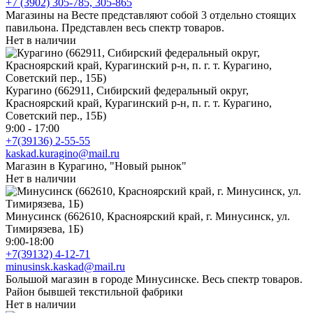
+7 (3902) 305-785, 305-865
Магазины на Весте представляют собой 3 отдельно стоящих
павильона. Представлен весь спектр товаров.
Нет в наличии
Курагино (662911, Сибирский федеральный округ,
Красноярский край, Курагинский р-н, п. г. т. Курагино,
Советский пер., 15Б)
9:00 - 17:00
+7(39136) 2-55-55
kaskad.kuragino@mail.ru
Магазин в Курагино, "Новый рынок"
Нет в наличии
Минусинск (662610, Красноярский край, г. Минусинск, ул.
Тимирязева, 1Б)
9:00-18:00
+7(39132) 4-12-71
minusinsk.kaskad@mail.ru
Большой магазин в городе Минусинске. Весь спектр товаров.
Район бывшей текстильной фабрики
Нет в наличии