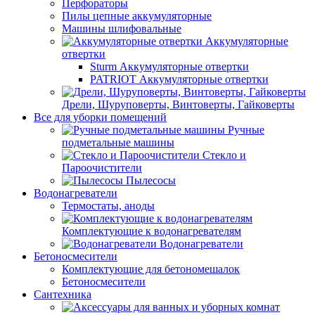
Перфораторы
Пилы цепные аккумуляторные
Машины шлифовальные
Аккумуляторные
отвертки
Sturm Аккумуляторные отвертки
PATRIOT Аккумуляторные отвертки
Дрели, Шуруповерты, Винтоверты, Гайковерты
Все для уборки помещений
Ручные
подметальные машины
Стекло и
Пароочистители
Пылесосы
Водонагреватели
Термостаты, аноды
Комплектующие к водонагревателям
Водонагреватели
Бетоносмесители
Комплектующие для бетономешалок
Бетоносмесители
Сантехника