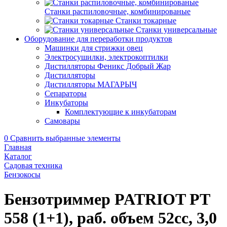
Станки распиловочные, комбинированые
Станки токарные
Станки универсальные
Оборудование для переработки продуктов
Машинки для стрижки овец
Электросушилки, электрокоптилки
Дистилляторы Феникс Добрый Жар
Дистилляторы
Дистилляторы МАГАРЫЧ
Сепараторы
Инкубаторы
Комплектующие к инкубаторам
Самовары
0
Сравнить выбранные элементы
Главная
Каталог
Садовая техника
Бензокосы
Бензотриммер PATRIOT PT
558 (1+1), раб. объем 52сс, 3,0