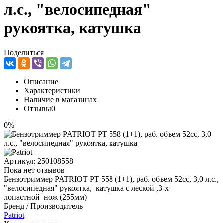
л.с., "велосипедная"
рукоятка, катушка
Поделиться
Описание
Характеристики
Наличие в магазинах
Отзывы
0
0%
Артикул:
250108558
Пока нет отзывов
Бензотриммер PATRIOT PT 558 (1+1), раб. объем 52сс, 3,0 л.с.,
"велосипедная" рукоятка, катушка с леской ,3-х
лопастной нож (255мм)
Бренд / Производитель
Patriot