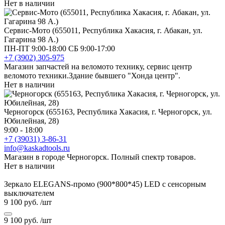
Нет в наличии
Сервис-Мото (655011, Республика Хакасия, г. Абакан, ул.
Гагарина 98 А.)
ПН-ПТ 9:00-18:00 СБ 9:00-17:00
+7 (3902) 305-975
Магазин запчастей на веломото технику, сервис центр
веломото техники.Здание бывшего "Хонда центр".
Нет в наличии
Черногорск (655163, Республика Хакасия, г. Черногорск, ул.
Юбилейная, 28)
9:00 - 18:00
+7 (39031) 3-86-31
info@kaskadtools.ru
Магазин в городе Черногорск. Полный спектр товаров.
Нет в наличии
Зеркало ELEGANS-промо (900*800*45) LED с сенсорным
выключателем
9 100 руб.
/шт
9 100 руб.
/шт