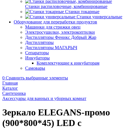
Станки распиловочные, комбинированые
Станки токарные
Станки универсальные
Оборудование для переработки продуктов
Машинки для стрижки овец
Электросушилки, электрокоптилки
Дистилляторы Феникс Добрый Жар
Дистилляторы
Дистилляторы МАГАРЫЧ
Сепараторы
Инкубаторы
Комплектующие к инкубаторам
Самовары
0
Сравнить выбранные элементы
Главная
Каталог
Сантехника
Аксессуары для ванных и уборных комнат
Зеркало ELEGANS-промо
(900*800*45) LED с