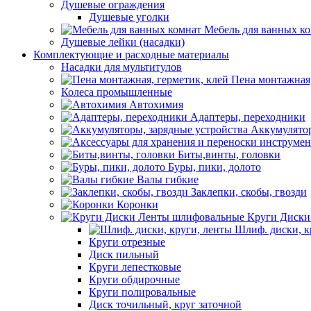
Душевые ограждения
Душевые уголки
Мебель для ванных к
Душевые лейки (насадки)
Комплектующие и расходные материалы
Насадки для мультитулов
Пена монтажная,
Колеса промышленные
Автохимия
Адаптеры, переходники
Аккумулятор
Биты,винты, головки
Буры, пики, долото
Валы гибкие
Заклепки, скобы, гвозди
Коронки
Круги Диски
Шлиф. диски, к
Круги отрезные
Диск пильный
Круги лепестковые
Круги обдирочные
Круги полировальные
Диск точильный, круг заточной