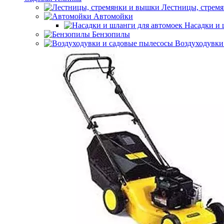
Лестницы, стрем
Автомойки
Насадки и 
Бензопилы
Воздуходувки