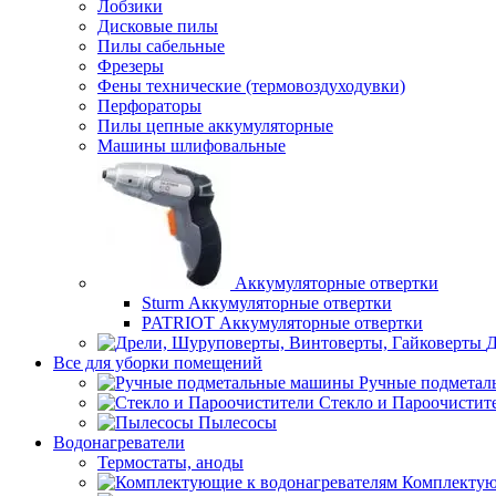
Лобзики
Дисковые пилы
Пилы сабельные
Фрезеры
Фены технические (термовоздуходувки)
Перфораторы
Пилы цепные аккумуляторные
Машины шлифовальные
Аккумуляторные отвертки
Sturm Аккумуляторные отвертки
PATRIOT Аккумуляторные отвертки
Д
Все для уборки помещений
Ручные подмета
Стекло и Пароочистит
Пылесосы
Водонагреватели
Термостаты, аноды
Комплектую