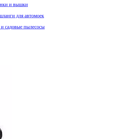
янки и вышки
шланги для автомоек
 и садовые пылесосы