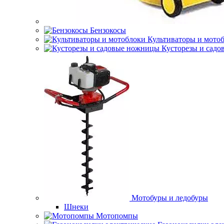
Бензокосы
Культиваторы и мото
Кусторезы и сад
Мотобуры и ледобуры
Шнеки
Мотопомпы